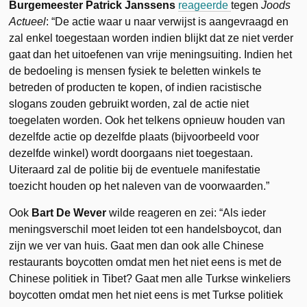
Burgemeester Patrick Janssens
reageerde
tegen
Joods
Actueel
: “De actie waar u naar verwijst is aangevraagd en
zal enkel toegestaan worden indien blijkt dat ze niet verder
gaat dan het uitoefenen van vrije meningsuiting. Indien het
de bedoeling is mensen fysiek te beletten winkels te
betreden of producten te kopen, of indien racistische
slogans zouden gebruikt worden, zal de actie niet
toegelaten worden. Ook het telkens opnieuw houden van
dezelfde actie op dezelfde plaats (bijvoorbeeld voor
dezelfde winkel) wordt doorgaans niet toegestaan.
Uiteraard zal de politie bij de eventuele manifestatie
toezicht houden op het naleven van de voorwaarden.”
Ook
Bart De Wever
wilde reageren en zei: “Als ieder
meningsverschil moet leiden tot een handelsboycot, dan
zijn we ver van huis. Gaat men dan ook alle Chinese
restaurants boycotten omdat men het niet eens is met de
Chinese politiek in Tibet? Gaat men alle Turkse winkeliers
boycotten omdat men het niet eens is met Turkse politiek