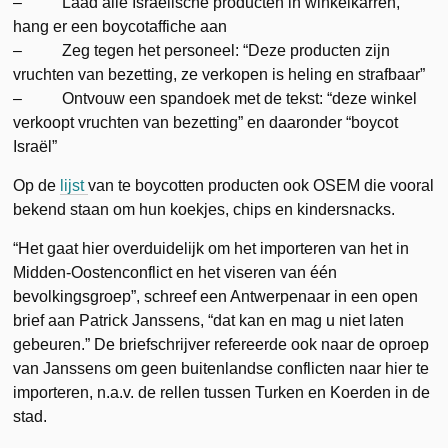
– Laad alle Israëlische producten in winkelkarren,
hang er een boycotaffiche aan
– Zeg tegen het personeel: “Deze producten zijn
vruchten van bezetting, ze verkopen is heling en strafbaar”
– Ontvouw een spandoek met de tekst: “deze winkel
verkoopt vruchten van bezetting” en daaronder “boycot
Israël”
Op de
lijst
van te boycotten producten ook OSEM die vooral
bekend staan om hun koekjes, chips en kindersnacks.
“Het gaat hier overduidelijk om het importeren van het in
Midden-Oostenconflict en het viseren van één
bevolkingsgroep”, schreef een Antwerpenaar in een open
brief aan Patrick Janssens, “dat kan en mag u niet laten
gebeuren.” De briefschrijver refereerde ook naar de oproep
van Janssens om geen buitenlandse conflicten naar hier te
importeren, n.a.v. de rellen tussen Turken en Koerden in de
stad.