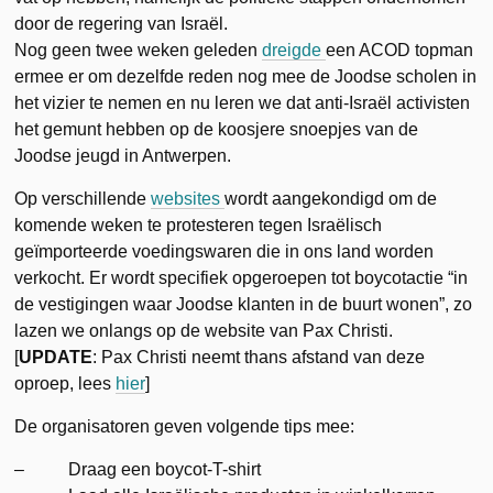
door de regering van Israël.
Nog geen twee weken geleden
dreigde
een ACOD topman
ermee er om dezelfde reden nog mee de Joodse scholen in
het vizier te nemen en nu leren we dat anti-Israël activisten
het gemunt hebben op de koosjere snoepjes van de
Joodse jeugd in Antwerpen.
Op verschillende
websites
wordt aangekondigd om de
komende weken te protesteren tegen Israëlisch
geïmporteerde voedingswaren die in ons land worden
verkocht. Er wordt specifiek opgeroepen tot boycotactie “in
de vestigingen waar Joodse klanten in de buurt wonen”, zo
lazen we onlangs op de website van Pax Christi.
[
UPDATE
: Pax Christi neemt thans afstand van deze
oproep, lees
hier
]
De organisatoren geven volgende tips mee:
– Draag een boycot-T-shirt