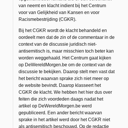
van neemt en klacht indient bij het Centrum
voor van Gelijkheid van Kansen en voor
Racismebestrijding (CGKR).
Bij het CGKR wordt de klacht behandeld en
oordeelt men dat de zin of de commentaar in de
context van de discussie juridisch niet-
antisemitisch is, maar misschien toch beter kan
worden weggehaald. Het Centrum gaat kijken
op DeWereldMorgen.be om de context van de
discussie te bekijken. Daarop stelt men vast dat
het bericht waarvan sprake zich niet meer op
de website bevindt. Daarop klasseert het
CGKR de klacht. We hebben het hier dus over
feiten die zich voordeden daags nadat het
artikel op DeWereldMorgen.be werd
gepubliceerd. Een ander bericht waarvan
sprake in het artikel werd door het CGKR niet
als antisemitisch beschouwd. Op de redactie