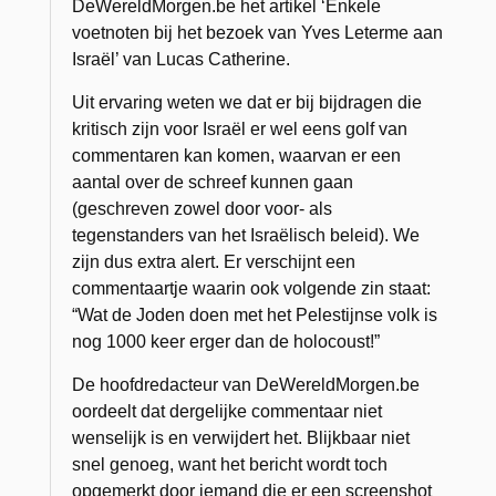
DeWereldMorgen.be het artikel ‘Enkele
voetnoten bij het bezoek van Yves Leterme aan
Israël’ van Lucas Catherine.
Uit ervaring weten we dat er bij bijdragen die
kritisch zijn voor Israël er wel eens golf van
commentaren kan komen, waarvan er een
aantal over de schreef kunnen gaan
(geschreven zowel door voor- als
tegenstanders van het Israëlisch beleid). We
zijn dus extra alert. Er verschijnt een
commentaartje waarin ook volgende zin staat:
“Wat de Joden doen met het Pelestijnse volk is
nog 1000 keer erger dan de holocoust!”
De hoofdredacteur van DeWereldMorgen.be
oordeelt dat dergelijke commentaar niet
wenselijk is en verwijdert het. Blijkbaar niet
snel genoeg, want het bericht wordt toch
opgemerkt door iemand die er een screenshot