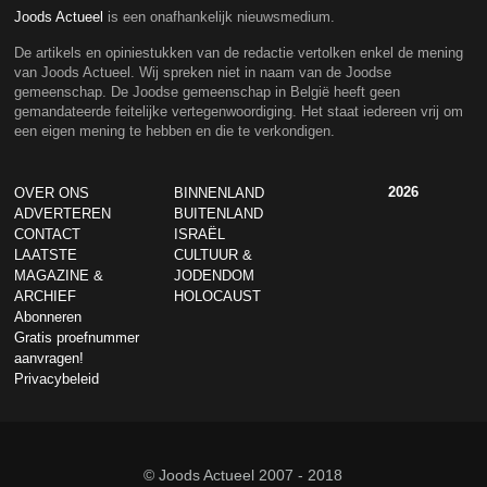
Joods Actueel
is een onafhankelijk nieuwsmedium.
De artikels en opiniestukken van de redactie vertolken enkel de mening
van Joods Actueel. Wij spreken niet in naam van de Joodse
gemeenschap. De Joodse gemeenschap in België heeft geen
gemandateerde feitelijke vertegenwoordiging. Het staat iedereen vrij om
een eigen mening te hebben en die te verkondigen.
2026
OVER ONS
BINNENLAND
ADVERTEREN
BUITENLAND
CONTACT
ISRAËL
LAATSTE
CULTUUR &
MAGAZINE &
JODENDOM
ARCHIEF
HOLOCAUST
Abonneren
Gratis proefnummer
aanvragen!
Privacybeleid
© Joods Actueel 2007 - 2018