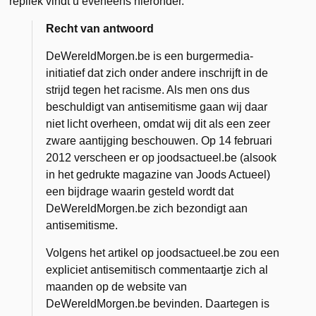
repliek vindt u eveneens hieronder.
Recht van antwoord
DeWereldMorgen.be is een burgermedia-
initiatief dat zich onder andere inschrijft in de
strijd tegen het racisme. Als men ons dus
beschuldigt van antisemitisme gaan wij daar
niet licht overheen, omdat wij dit als een zeer
zware aantijging beschouwen. Op 14 februari
2012 verscheen er op joodsactueel.be (alsook
in het gedrukte magazine van Joods Actueel)
een bijdrage waarin gesteld wordt dat
DeWereldMorgen.be zich bezondigt aan
antisemitisme.
Volgens het artikel op joodsactueel.be zou een
expliciet antisemitisch commentaartje zich al
maanden op de website van
DeWereldMorgen.be bevinden. Daartegen is