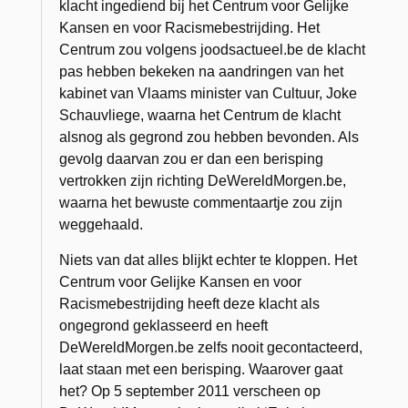
klacht ingediend bij het Centrum voor Gelijke
Kansen en voor Racismebestrijding. Het
Centrum zou volgens joodsactueel.be de klacht
pas hebben bekeken na aandringen van het
kabinet van Vlaams minister van Cultuur, Joke
Schauvliege, waarna het Centrum de klacht
alsnog als gegrond zou hebben bevonden. Als
gevolg daarvan zou er dan een berisping
vertrokken zijn richting DeWereldMorgen.be,
waarna het bewuste commentaartje zou zijn
weggehaald.
Niets van dat alles blijkt echter te kloppen. Het
Centrum voor Gelijke Kansen en voor
Racismebestrijding heeft deze klacht als
ongegrond geklasseerd en heeft
DeWereldMorgen.be zelfs nooit gecontacteerd,
laat staan met een berisping. Waarover gaat
het? Op 5 september 2011 verscheen op