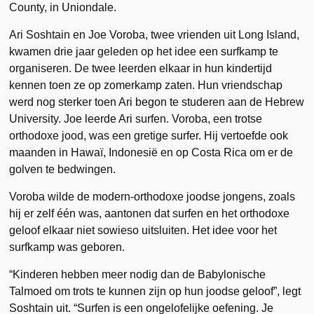
County, in Uniondale.
Ari Soshtain en Joe Voroba, twee vrienden uit Long Island,
kwamen drie jaar geleden op het idee een surfkamp te
organiseren. De twee leerden elkaar in hun kindertijd
kennen toen ze op zomerkamp zaten. Hun vriendschap
werd nog sterker toen Ari begon te studeren aan de Hebrew
University. Joe leerde Ari surfen. Voroba, een trotse
orthodoxe jood, was een gretige surfer. Hij vertoefde ook
maanden in Hawaï, Indonesië en op Costa Rica om er de
golven te bedwingen.
Voroba wilde de modern-orthodoxe joodse jongens, zoals
hij er zelf één was, aantonen dat surfen en het orthodoxe
geloof elkaar niet sowieso uitsluiten. Het idee voor het
surfkamp was geboren.
“Kinderen hebben meer nodig dan de Babylonische
Talmoed om trots te kunnen zijn op hun joodse geloof”, legt
Soshtain uit. “Surfen is een ongelofelijke oefening. Je