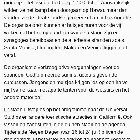
mogelijk. Het lesgeld bedraagt 5.500 dollar. Aanvankelijk
wilden ze het kamp laten doorgaan op Hawaï, maar dan
vonden ze de ideale joodse gemeenschap in Los Angeles.
De organisatoren kunnen er huisjes huren voor de vijf
weken dat het kamp duurt, op wandelafstand zijn er
synagoges bereikbaar en de allerbeste stranden zoals
Santa Monica, Huntington, Malibu en Venice liggen niet
veraf.
De organisatie verkreeg privé-vergunningen voor de
stranden. Gediplomeerde surfinstructeurs geven de
cursussen. Jongens en meisjes krijgen les op een halve
mijl van elkaar, met aparte tenten voor de wetsuits en het
andere materiaal.
Er staan uitstapjes op het programma naar de Universal
Studios en andere toeristische attracties in Californië. Ook
vissen en zandsurfen in de duinen staan op de agenda.
Tijdens de Negen Dagen (van 16 tot 24 juli) blijven de
deelnemers uit het water en trekken ze naar het Yosemite