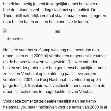
beseft hoe nietig je bent in vergelijking met het water en
hoe de natuur in verbinding staat met spiritualiteit. De
Thora blijft natuurlijk centraal staan, maar je moet jongeren
naar buiten halen om hen het binnenste te tonen.”
de surfles
Het idee voor het surfkamp was nog niet meer dan een
droom, toen er in 2000 bij Voroba een ongeneeslijke tumor
op de hersenstam werd vastgesteld. De twee vrienden
bleven verder praten over hun gemeenschappelijke droom,
zelfs toen Voroba al op de afdeling palliatieve zorgen
verbleef. In 2004, op Rosj Hashanah, overleed hij op 35-
jarige leeftijd. Soshtain was vastbeslotener dan ooit om de
droom te realiseren, ter nagedachtenis van Voroba.
Voor deze zomer zit de deelnemerslijst aan het kamp
helemaal vol, maar inschrijven voor de editie van 2008 is al