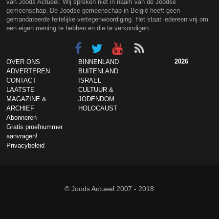
van Joods Actueel. Wij spreken niet in naam van de Joodse
gemeenschap. De Joodse gemeenschap in België heeft geen
gemandateerde feitelijke vertegenwoordiging. Het staat iedereen vrij om
een eigen mening te hebben en die te verkondigen.
2026
OVER ONS
BINNENLAND
ADVERTEREN
BUITENLAND
CONTACT
ISRAËL
LAATSTE
CULTUUR &
MAGAZINE &
JODENDOM
ARCHIEF
HOLOCAUST
Abonneren
Gratis proefnummer
aanvragen!
Privacybeleid
© Joods Actueel 2007 - 2018