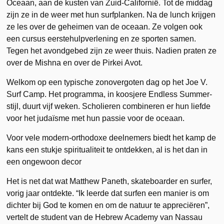
Oceaan, aan de kusten van Zuid-Californië. Tot de middag
zijn ze in de weer met hun surfplanken. Na de lunch krijgen
ze les over de geheimen van de oceaan. Ze volgen ook
een cursus eerstehulpverlening en ze sporten samen.
Tegen het avondgebed zijn ze weer thuis. Nadien praten ze
over de Mishna en over de Pirkei Avot.
Welkom op een typische zonovergoten dag op het Joe V.
Surf Camp. Het programma, in koosjere Endless Summer-
stijl, duurt vijf weken. Scholieren combineren er hun liefde
voor het judaïsme met hun passie voor de oceaan.
Voor vele modern-orthodoxe deelnemers biedt het kamp de
kans een stukje spiritualiteit te ontdekken, al is het dan in
een ongewoon decor
Het is net dat wat Matthew Paneth, skateboarder en surfer,
vorig jaar ontdekte. “Ik leerde dat surfen een manier is om
dichter bij God te komen en om de natuur te appreciëren”,
vertelt de student van de Hebrew Academy van Nassau