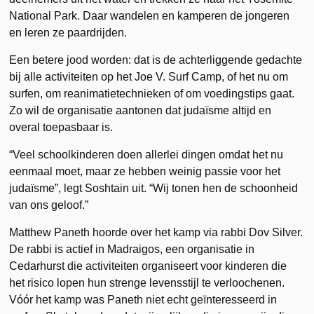
National Park. Daar wandelen en kamperen de jongeren
en leren ze paardrijden.
Een betere jood worden: dat is de achterliggende gedachte
bij alle activiteiten op het Joe V. Surf Camp, of het nu om
surfen, om reanimatietechnieken of om voedingstips gaat.
Zo wil de organisatie aantonen dat judaïsme altijd en
overal toepasbaar is.
“Veel schoolkinderen doen allerlei dingen omdat het nu
eenmaal moet, maar ze hebben weinig passie voor het
judaïsme”, legt Soshtain uit. “Wij tonen hen de schoonheid
van ons geloof.”
Matthew Paneth hoorde over het kamp via rabbi Dov Silver.
De rabbi is actief in Madraigos, een organisatie in
Cedarhurst die activiteiten organiseert voor kinderen die
het risico lopen hun strenge levensstijl te verloochenen.
Vóór het kamp was Paneth niet echt geïnteresseerd in