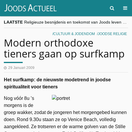
LAATSTE
Religieuze besnijdenis en toekomst van Joods leven centraal tijdens conferentie in Brussel
“Besnijdenisdebat toont hoe moeilijk seculiere Westen minderheden begrijpt”, Jinnih Beels (Vooruit)
CITYTRIP | ROEMENIË – Boekarest: de verrassing van Oost-Europa
CULTUUR & JODENDOM
JOODSE RELIGIE
“Vandaag zit elke Jood in België op de beklaagdenbank”
Modern orthodoxe
goKosher lanceert nieuwe website en samenwerking met Mishpacha voor kosher travel en simchas wereldwijd
tieners gaan op surfkamp
29 Januari 2009
Het surfkamp: de nieuwste modetrend in joodse
spiritualiteit voor tieners
Nog vóór 8u ’s
morgens is de
groep wakker, zodat de jongeren het morgengebed kunnen
doen. Rond 9.30u staan ze op Venice Beach, volledig
aangekleed. Ze trotseren er de warme golven van de Stille