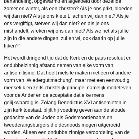
behandeling, opgewarmd en afgekoeld door dezelfde
zomer en winter, als een christen? Als je ons prikt, bloeden
wij dan niet? Als je ons kietelt, lachen wij dan niet? Als je
ons vergiftigt, sterven wij dan niet? en als je ons
mishandelt, wreken wij ons dan niet? Als we net als jullie
zijn in die andere dingen, zullen wij ook daarin op jullie
lijken?’
Het wordt dringend tijd dat de Kerk en de paus resoluut en
ondubbelzinnig afstand nemen van elke vorm van
antisemitisme. Dat heeft niets te maken met een of andere
vorm van ‘Wiederguttmachung’, maar met een eenvoudig,
menselijk en zelfs christelijk principe: namelijk medeleven
voor de Ander en de acceptatie dat elke mens
gelijkwaardig is. Zolang Benedictus XVI antisemieten in
zijn kerk toestaat, blijft hij voeding geven aan de aloude
gedachte van de Joden als Godsmoordenaars en
tweederangsburgers die desnoods mogen uitgeroeid
worden. Alleen een ondubbelzinnige veroordeling van de