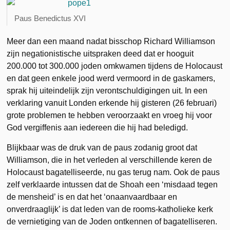
Paus Benedictus XVI
Meer dan een maand nadat bisschop Richard Williamson
zijn negationistische uitspraken deed dat er hooguit
200.000 tot 300.000 joden omkwamen tijdens de Holocaust
en dat geen enkele jood werd vermoord in de gaskamers,
sprak hij uiteindelijk zijn verontschuldigingen uit. In een
verklaring vanuit Londen erkende hij gisteren (26 februari)
grote problemen te hebben veroorzaakt en vroeg hij voor
God vergiffenis aan iedereen die hij had beledigd.
Blijkbaar was de druk van de paus zodanig groot dat
Williamson, die in het verleden al verschillende keren de
Holocaust bagatelliseerde, nu gas terug nam. Ook de paus
zelf verklaarde intussen dat de Shoah een ‘misdaad tegen
de mensheid’ is en dat het ‘onaanvaardbaar en
onverdraaglijk’ is dat leden van de rooms-katholieke kerk
de vernietiging van de Joden ontkennen of bagatelliseren.