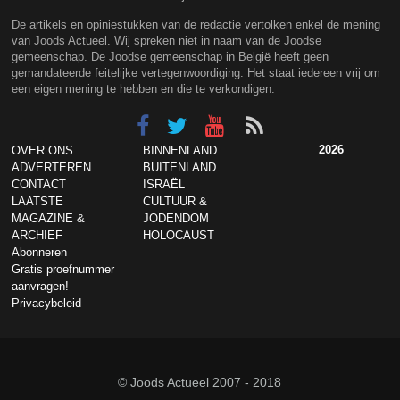
De artikels en opiniestukken van de redactie vertolken enkel de mening
van Joods Actueel. Wij spreken niet in naam van de Joodse
gemeenschap. De Joodse gemeenschap in België heeft geen
gemandateerde feitelijke vertegenwoordiging. Het staat iedereen vrij om
een eigen mening te hebben en die te verkondigen.
2026
OVER ONS
BINNENLAND
ADVERTEREN
BUITENLAND
CONTACT
ISRAËL
LAATSTE
CULTUUR &
MAGAZINE &
JODENDOM
ARCHIEF
HOLOCAUST
Abonneren
Gratis proefnummer
aanvragen!
Privacybeleid
© Joods Actueel 2007 - 2018