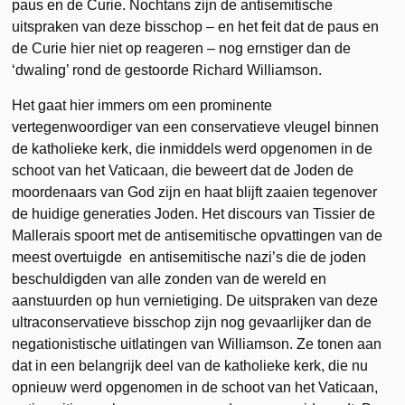
paus en de Curie. Nochtans zijn de antisemitische
uitspraken van deze bisschop – en het feit dat de paus en
de Curie hier niet op reageren – nog ernstiger dan de
‘dwaling’ rond de gestoorde Richard Williamson.
Het gaat hier immers om een prominente
vertegenwoordiger van een conservatieve vleugel binnen
de katholieke kerk, die inmiddels werd opgenomen in de
schoot van het Vaticaan, die beweert dat de Joden de
moordenaars van God zijn en haat blijft zaaien tegenover
de huidige generaties Joden. Het discours van Tissier de
Mallerais spoort met de antisemitische opvattingen van de
meest overtuigde en antisemitische nazi’s die de joden
beschuldigden van alle zonden van de wereld en
aanstuurden op hun vernietiging. De uitspraken van deze
ultraconservatieve bisschop zijn nog gevaarlijker dan de
negationistische uitlatingen van Williamson. Ze tonen aan
dat in een belangrijk deel van de katholieke kerk, die nu
opnieuw werd opgenomen in de schoot van het Vaticaan,