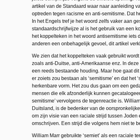
artikel van de Standaard waar naar aanleiding va
optreden tegen racisme en anti-semitisme. Dat h
In het Engels tref je het woord zelfs vaker aan g
standaardschrijfwijze al is het gebruik van een 
het koppelteken in het woord antisemitisme iets d
anderen een onbehagelijk gevoel, dit artikel ver
We zien dat het koppelteken vaak gebruikt wordt 
zoals anti-Duitse, anti-Amerikaanse enz. In deze
een reeds bestaande houding. Maar hoe gaat dit 
er zoiets zou bestaan als ‘semitisme’ en dat het 
herkenbare vorm. Het zou dus gaan om een geda
mensen die elk afzonderlijk kunnen gecatalogee
semitisme’ vervolgens de tegenreactie is. Willia
Duitsland, is de bedenker van de oorspronkelijke
om zijn visie van een raciale strijd tussen Joden
omschrijven. Een strijd die volgens hem niet te
William Marr gebruikte ‘semiet’ als een raciale 