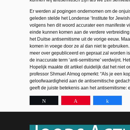
Er werden al pogingen ondernomen om de onjuiste
geleden stelde het Londense ‘Institute for Jewis
volgens hen dit woord accurater een manifeste v
einde kunnen komen aan de verdere verbreiding 
het Duitse antisemitisme uit de vorige eeuw. Maa
komen in voege door ze al dan niet te gebruiken
meer over gepubliceerd en gepraat zal worden is
de inaccurate term ‘anti-semitisme’ verdwijnt. He
Hopelijk maakte dit artikel duidelijk dat het niet
professor Shmuel Almog opmerkt: “Als je een kopp
geloofwaardigheid aan de antisemitische gedacht
geeft de juiste betekenis aan het antisemitisme:
Tweet
Pin
Share