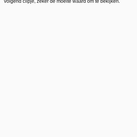
volgend clipje, zeker de moeite waard om te bekijken.