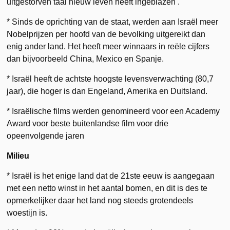
uitgestorven taal nieuw leven heeft ingeblazen .
* Sinds de oprichting van de staat, werden aan Israël meer
Nobelprijzen per hoofd van de bevolking uitgereikt dan
enig ander land. Het heeft meer winnaars in reële cijfers
dan bijvoorbeeld China, Mexico en Spanje.
* Israël heeft de achtste hoogste levensverwachting (80,7
jaar), die hoger is dan Engeland, Amerika en Duitsland.
* Israëlische films werden genomineerd voor een Academy
Award voor beste buitenlandse film voor drie
opeenvolgende jaren
Milieu
* Israël is het enige land dat de 21ste eeuw is aangegaan
met een netto winst in het aantal bomen, en dit is des te
opmerkelijker daar het land nog steeds grotendeels
woestijn is.