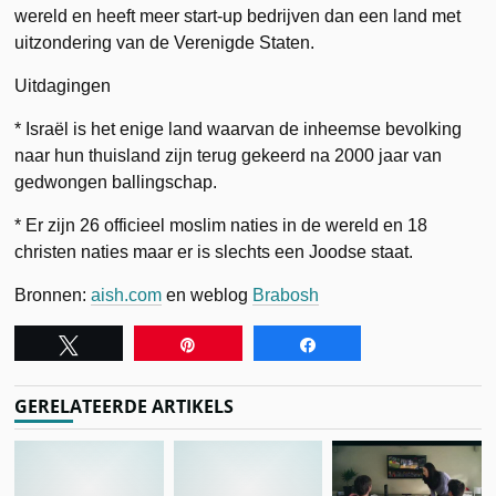
wereld en heeft meer start-up bedrijven dan een land met
uitzondering van de Verenigde Staten.
Uitdagingen
* Israël is het enige land waarvan de inheemse bevolking
naar hun thuisland zijn terug gekeerd na 2000 jaar van
gedwongen ballingschap.
* Er zijn 26 officieel moslim naties in de wereld en 18
christen naties maar er is slechts een Joodse staat.
Bronnen:
aish.com
en weblog
Brabosh
Tweet
Pin
Share
GERELATEERDE ARTIKELS