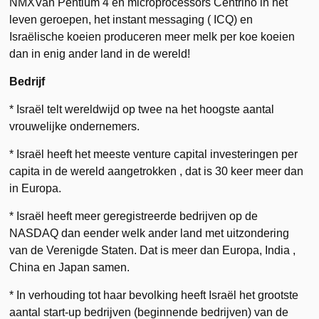
NMXVan Pentium 4 en microprocessors Centrino in het
leven geroepen, het instant messaging ( ICQ) en
Israëlische koeien produceren meer melk per koe koeien
dan in enig ander land in de wereld!
Bedrijf
* Israël telt wereldwijd op twee na het hoogste aantal
vrouwelijke ondernemers.
* Israël heeft het meeste venture capital investeringen per
capita in de wereld aangetrokken , dat is 30 keer meer dan
in Europa.
* Israël heeft meer geregistreerde bedrijven op de
NASDAQ dan eender welk ander land met uitzondering
van de Verenigde Staten. Dat is meer dan Europa, India ,
China en Japan samen.
* In verhouding tot haar bevolking heeft Israël het grootste
aantal start-up bedrijven (beginnende bedrijven) van de