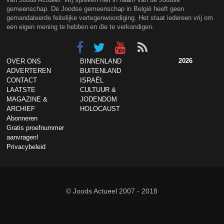
gemeenschap. De Joodse gemeenschap in België heeft geen
gemandateerde feitelijke vertegenwoordiging. Het staat iedereen vrij om
een eigen mening te hebben en die te verkondigen.
2026
OVER ONS
BINNENLAND
ADVERTEREN
BUITENLAND
CONTACT
ISRAËL
LAATSTE
CULTUUR &
MAGAZINE &
JODENDOM
ARCHIEF
HOLOCAUST
Abonneren
Gratis proefnummer
aanvragen!
Privacybeleid
© Joods Actueel 2007 - 2018