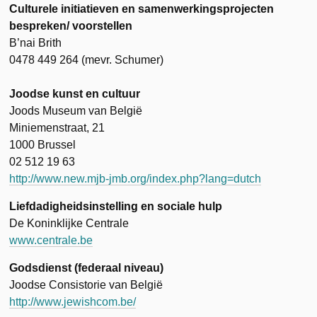
Culturele initiatieven en samenwerkingsprojecten
bespreken/ voorstellen
B’nai Brith
0478 449 264 (mevr. Schumer)
Joodse kunst en cultuur
Joods Museum van België
Miniemenstraat, 21
1000 Brussel
02 512 19 63
http://www.new.mjb-jmb.org/index.php?lang=dutch
Liefdadigheidsinstelling en sociale hulp
De Koninklijke Centrale
www.centrale.be
Godsdienst (federaal niveau)
Joodse Consistorie van België
http://www.jewishcom.be/