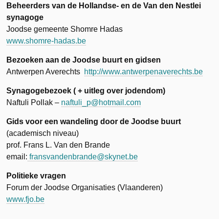
Beheerders van de Hollandse- en de Van den Nestlei
synagoge
Joodse gemeente Shomre Hadas
www.shomre-hadas.be
Bezoeken aan de Joodse buurt en gidsen
Antwerpen Averechts
http://www.antwerpenaverechts.be
Synagogebezoek ( + uitleg over jodendom)
Naftuli Pollak –
naftuli_p@hotmail.com
Gids voor een wandeling door de Joodse buurt
(academisch niveau)
prof. Frans L. Van den Brande
email:
fransvandenbrande@skynet.be
Politieke vragen
Forum der Joodse Organisaties (Vlaanderen)
www.fjo.be