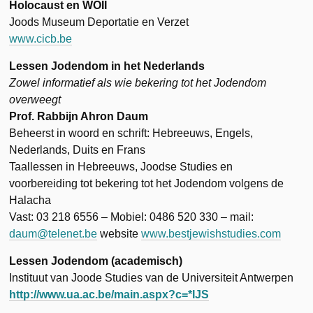
Holocaust en WOII
Joods Museum Deportatie en Verzet
www.cicb.be
Lessen Jodendom in het Nederlands
Zowel informatief als wie bekering tot het Jodendom
overweegt
Prof. Rabbijn Ahron Daum
Beheerst in woord en schrift: Hebreeuws, Engels,
Nederlands, Duits en Frans
Taallessen in Hebreeuws, Joodse Studies en
voorbereiding tot bekering tot het Jodendom volgens de
Halacha
Vast: 03 218 6556 – Mobiel: 0486 520 330 – mail:
daum@telenet.be
website
www.bestjewishstudies.com
Lessen Jodendom (academisch)
Instituut van Joode Studies van de Universiteit Antwerpen
http://www.ua.ac.be/main.aspx?c=*IJS