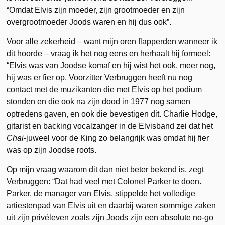
“Omdat Elvis zijn moeder, zijn grootmoeder en zijn
overgrootmoeder Joods waren en hij dus ook”.
Voor alle zekerheid – want mijn oren flapperden wanneer ik
dit hoorde – vraag ik het nog eens en herhaalt hij formeel:
“Elvis was van Joodse komaf en hij wist het ook, meer nog,
hij was er fier op. Voorzitter Verbruggen heeft nu nog
contact met de muzikanten die met Elvis op het podium
stonden en die ook na zijn dood in 1977 nog samen
optredens gaven, en ook die bevestigen dit. Charlie Hodge,
gitarist en backing vocalzanger in de Elvisband zei dat het
Chai
-juweel voor de King zo belangrijk was omdat hij fier
was op zijn Joodse roots.
Op mijn vraag waarom dit dan niet beter bekend is, zegt
Verbruggen: “Dat had veel met Colonel Parker te doen.
Parker, de manager van Elvis, stippelde het volledige
artiestenpad van Elvis uit en daarbij waren sommige zaken
uit zijn privéleven zoals zijn Joods zijn een absolute no-go