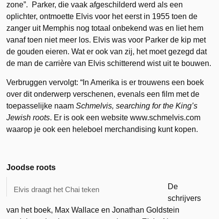
zone”. Parker, die vaak afgeschilderd werd als een
oplichter, ontmoette Elvis voor het eerst in 1955 toen de
zanger uit Memphis nog totaal onbekend was en liet hem
vanaf toen niet meer los. Elvis was voor Parker de kip met
de gouden eieren. Wat er ook van zij, het moet gezegd dat
de man de carrière van Elvis schitterend wist uit te bouwen.
Verbruggen vervolgt: “In Amerika is er trouwens een boek
over dit onderwerp verschenen, evenals een film met de
toepasselijke naam
Schmelvis, searching for the King’s
Jewish roots
. Er is ook een website www.schmelvis.com
waarop je ook een heleboel merchandising kunt kopen.
Joodse roots
De
Elvis draagt het Chai teken
schrijvers
van het boek, Max Wallace en Jonathan Goldstein