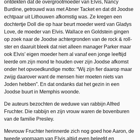
ontdekten dat de overgrootmoeder van Elvis, Nancy
Burdine, getrouwd was met Abner Tacket en dat dit Joodse
echtpaar uit Lithouwen afkomstig was. Ze kregen een
dochtertje Doll die op haar beurt moeder werd van Gladys
Love, de moeder van Elvis. Wallace en Goldstein gingen
op zoek naar de Joodse achtergronden van de rock & roll-
ster en daaruit bleek dat niet alleen manager Parker maar
ook Elvis’ eigen moeder hem al vanaf een jonge leeftijd
leerde om zijn mond te houden over zijn Joodse afkomst
onder het opvoedkundige motto: “Wij zijn fier daarop maar
zwijg daarover want de mensen hier moeten niets van
Joden hebben”. En dat ondanks dat het gezin in een
Joodse buurt in Memphis woonde.
De auteurs bezochten de weduwe van rabbijn Alfred
Fruchter. Die rabbijn en zijn vrouw waren de bovenburen
van de familie Presley.
Mevrouw Fruchter herinnerde zich nog goed hoe Aaron, de
tweede voornaam van Elvis altijd even beleefd en