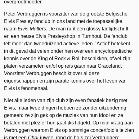
overgrootmoeder.
Peter Verbruggen is voorzitter van de grootste Belgische
Elvis Presley fanclub in ons land met de toepasselijke
naam
Elvis Matters
. De man runt een glossy fantijdschrift
en een heuse Elvis Presleyshop in Turnhout. De fanclub
telt meer dan tweeduizend actieve leden. ’Actief’ betekent
in dit geval dat velen onder hen over een encyclopedische
kennis over de King of Rock & Roll beschikken, ofwel zijn
platen verzamelen en/of op reis gaan naar Graceland.
Voorzitter Verbruggen beschikt over al deze
eigenschappen en zijn parate kennis over het leven van
Elvis is fenomenaal.
Niet alle leden van zijn club zijn even fanatiek bezig met
Elvis, maar twee dingen hebben ze zonder uitzondering
gemeen: ze zijn gek op de muziek van hun idool en ze
betalen met plezier hun jaarlijks lidgeld. Op mijn vraag aan
Verbruggen waarom Elvis op sommige concertfoto’s te zien
is met een
Chai
-juweel rond de hals zei Verbruggen: