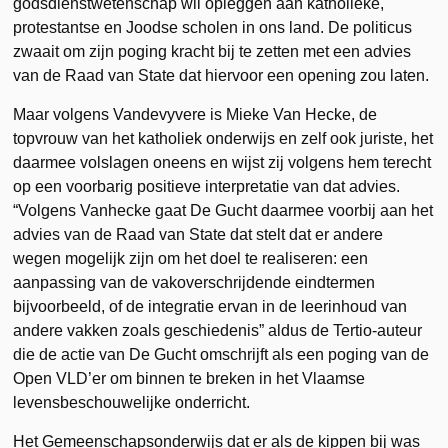
godsdienstwetenschap wil opleggen aan katholieke,
protestantse en Joodse scholen in ons land. De politicus
zwaait om zijn poging kracht bij te zetten met een advies
van de Raad van State dat hiervoor een opening zou laten.
Maar volgens Vandevyvere is Mieke Van Hecke, de
topvrouw van het katholiek onderwijs en zelf ook juriste, het
daarmee volslagen oneens en wijst zij volgens hem terecht
op een voorbarig positieve interpretatie van dat advies.
“Volgens Vanhecke gaat De Gucht daarmee voorbij aan het
advies van de Raad van State dat stelt dat er andere
wegen mogelijk zijn om het doel te realiseren: een
aanpassing van de vakoverschrijdende eindtermen
bijvoorbeeld, of de integratie ervan in de leerinhoud van
andere vakken zoals geschiedenis” aldus de Tertio-auteur
die de actie van De Gucht omschrijft als een poging van de
Open VLD’er om binnen te breken in het Vlaamse
levensbeschouwelijke onderricht.
Het Gemeenschapsonderwijs dat er als de kippen bij was