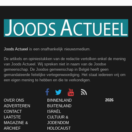
Joods Actueel
is een onafhankelijk nieuwsmedium.
De artikels en opiniestukken van de redactie vertolken enkel de mening
van Joods Actueel. Wij spreken niet in naam van de Joodse
gemeenschap. De Joodse gemeenschap in België heeft geen
gemandateerde feitelijke vertegenwoordiging. Het staat iedereen vrij om
een eigen mening te hebben en die te verkondigen.
2026
OVER ONS
BINNENLAND
ADVERTEREN
BUITENLAND
CONTACT
ISRAËL
LAATSTE
CULTUUR &
MAGAZINE &
JODENDOM
ARCHIEF
HOLOCAUST