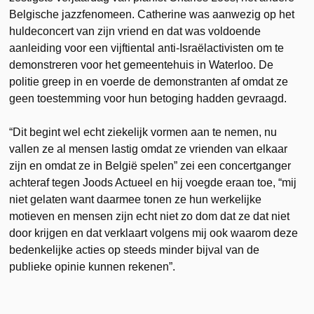
Belgische jazzfenomeen. Catherine was aanwezig op het
huldeconcert van zijn vriend en dat was voldoende
aanleiding voor een vijftiental anti-Israëlactivisten om te
demonstreren voor het gemeentehuis in Waterloo. De
politie greep in en voerde de demonstranten af omdat ze
geen toestemming voor hun betoging hadden gevraagd.
“Dit begint wel echt ziekelijk vormen aan te nemen, nu
vallen ze al mensen lastig omdat ze vrienden van elkaar
zijn en omdat ze in België spelen” zei een concertganger
achteraf tegen Joods Actueel en hij voegde eraan toe, “mij
niet gelaten want daarmee tonen ze hun werkelijke
motieven en mensen zijn echt niet zo dom dat ze dat niet
door krijgen en dat verklaart volgens mij ook waarom deze
bedenkelijke acties op steeds minder bijval van de
publieke opinie kunnen rekenen”.