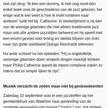
niet zijn ding: “Ik ben een dummy, ik heb nog nooit één
enkel boek over de geschiedenis van de jazz gelezen, het
enige wat ik wel weet is hoe ik moet luisteren naar
anderen” luidt het bij Catherine. In werkelijkheid is hij één
van de weinige gitaristen die niet alleen traditionele jazz
maar ook alle andere jazzstijlen beheerst en hij speelt met
een enorm gevoel voor timing en steeds blijven zijn
licks
naar zijn grote voorbeeld Django Reinhardt refereren.
Ha’aretz schreef na het optreden: “Hij is ongelofelijk,
sommige gitaristen doen simpele dingen moeilijk klinken
maar Philip Catherine speelt de meest complexe zaken zo
intens dat ze simpel lijken te zijn”.
–
Muziek verzacht de zeden maar niet bij geobsedeerden
Zaterdag 10 september was er een jazztreffen op het
gemeentehuis van Waterloo naar aanleiding van de
zestigste verjaardag van pianist Charles Loos, het andere