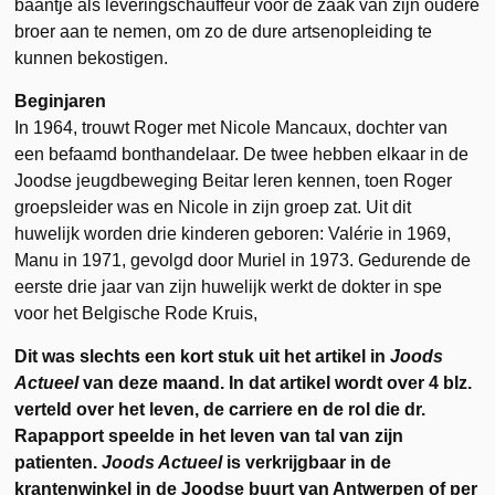
baantje als leveringschauffeur voor de zaak van zijn oudere
broer aan te nemen, om zo de dure artsenopleiding te
kunnen bekostigen.
Beginjaren
In 1964, trouwt Roger met Nicole Mancaux, dochter van
een befaamd bonthandelaar. De twee hebben elkaar in de
Joodse jeugdbeweging Beitar leren kennen, toen Roger
groepsleider was en Nicole in zijn groep zat. Uit dit
huwelijk worden drie kinderen geboren: Valérie in 1969,
Manu in 1971, gevolgd door Muriel in 1973. Gedurende de
eerste drie jaar van zijn huwelijk werkt de dokter in spe
voor het Belgische Rode Kruis,
Dit was slechts een kort stuk uit het artikel in
Joods
Actueel
van deze maand. In dat artikel wordt over 4 blz.
verteld over het leven, de carriere en de rol die dr.
Rapapport speelde in het leven van tal van zijn
patienten.
Joods Actueel
is verkrijgbaar in de
krantenwinkel in de Joodse buurt van Antwerpen of per