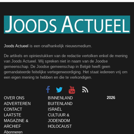
Joods Actueel
is een onafhankelijk nieuwsmedium.
De artikels en opiniestukken van de redactie vertolken enkel de mening
van Joods Actueel. Wij spreken niet in naam van de Joodse
gemeenschap. De Joodse gemeenschap in België heeft geen
gemandateerde feitelijke vertegenwoordiging. Het staat iedereen vrij om
een eigen mening te hebben en die te verkondigen.
2026
OVER ONS
BINNENLAND
ADVERTEREN
BUITENLAND
CONTACT
ISRAËL
LAATSTE
CULTUUR &
MAGAZINE &
JODENDOM
ARCHIEF
HOLOCAUST
Abonneren