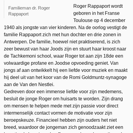
Roger Rappaport wordt
Familieman dr. Roger
geboren in het Franse
Rappaport
Toulouse op 4 december
1940 als jongste van vier kinderen. Na de oorlog vestigt de
familie Rappaport zich met hun dochter en drie zonen in
Antwerpen. De familie, hoewel niet praktiserend, is zich
zeer bewust van haar Joods zijn en stuurt haar kroost naar
de Tachkemoni school, waar Roger tot aan zijn 18de een
volwaardige profane en Joodse opvoeding geniet. Van
jongs af aan ontwikkelt hij een liefde voor muziek en maakt
hij deel uit van het koor van de Romi Goldmuntz-synagoge
aan de Van den Nestlei.
Gedreven door een immense liefde voor zijn medemens,
besluit de jonge Roger om huisarts te worden. Zijn drang
om mensen te helpen mede met zijn passie voor direct
intermenselijk contact vormen de motivatie voor zijn
beroepskeuze. Financieel hebben zijn ouders het niet
breed, waardoor de jongeman zich genoodzaakt ziet een