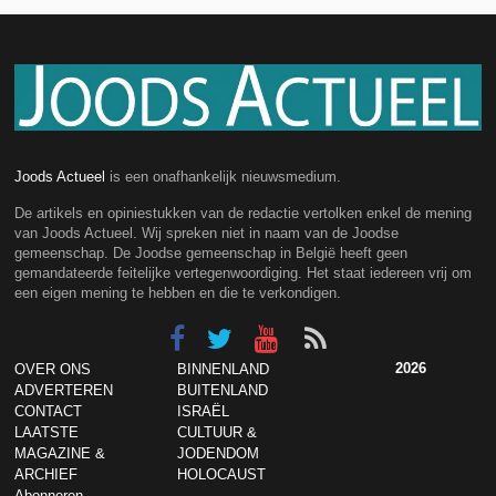
Joods Actueel
is een onafhankelijk nieuwsmedium.
De artikels en opiniestukken van de redactie vertolken enkel de mening
van Joods Actueel. Wij spreken niet in naam van de Joodse
gemeenschap. De Joodse gemeenschap in België heeft geen
gemandateerde feitelijke vertegenwoordiging. Het staat iedereen vrij om
een eigen mening te hebben en die te verkondigen.
2026
OVER ONS
BINNENLAND
ADVERTEREN
BUITENLAND
CONTACT
ISRAËL
LAATSTE
CULTUUR &
MAGAZINE &
JODENDOM
ARCHIEF
HOLOCAUST
Abonneren