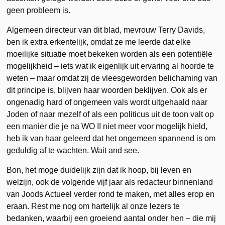
geen probleem is.
Algemeen directeur van dit blad, mevrouw Terry Davids,
ben ik extra erkentelijk, omdat ze me leerde dat elke
moeilijke situatie moet bekeken worden als een potentiële
mogelijkheid – iets wat ik eigenlijk uit ervaring al hoorde te
weten – maar omdat zij de vleesgeworden belichaming van
dit principe is, blijven haar woorden beklijven. Ook als er
ongenadig hard of ongemeen vals wordt uitgehaald naar
Joden of naar mezelf of als een politicus uit de toon valt op
een manier die je na WO II niet meer voor mogelijk hield,
heb ik van haar geleerd dat het ongemeen spannend is om
geduldig af te wachten. Wait and see.
Bon, het moge duidelijk zijn dat ik hoop, bij leven en
welzijn, ook de volgende vijf jaar als redacteur binnenland
van Joods Actueel verder rond te maken, met alles erop en
eraan. Rest me nog om hartelijk al onze lezers te
bedanken, waarbij een groeiend aantal onder hen – die mij