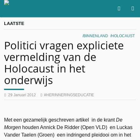
LAATSTE
BINNENLAND
HOLOCAUST
Politici vragen expliciete
vermelding van de
Holocaust in het
onderwijs
29 Januari 2012
HERINNERINGSEDUCATIE
Met een gezamelijk geschreven artikel in de krant
De
Morgen
houden Annick De Ridder (Open VLD) en Luckas
Vander Taelen (Groen) een indringend pleidooi om in het