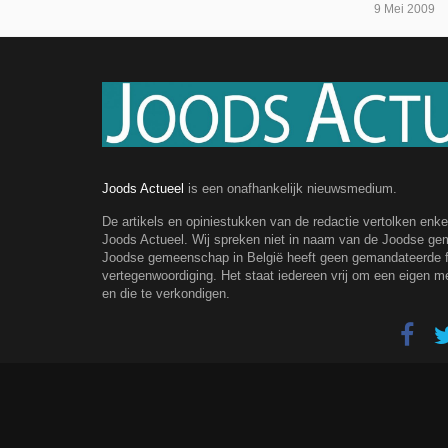
9 Mei 2009
Joods Actueel
is een onafhankelijk nieuwsmedium.
De artikels en opiniestukken van de redactie vertolken enk
Joods Actueel. Wij spreken niet in naam van de Joodse g
Joodse gemeenschap in België heeft geen gemandateerde fe
vertegenwoordiging. Het staat iedereen vrij om een eigen m
en die te verkondigen.