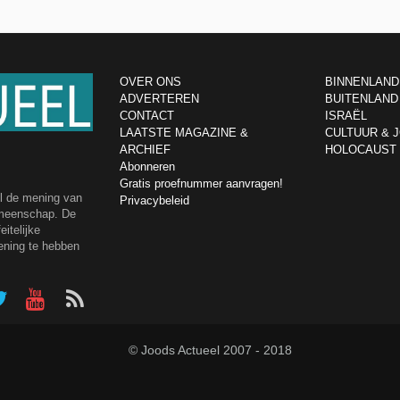
OVER ONS
BINNENLAND
ADVERTEREN
BUITENLAND
CONTACT
ISRAËL
LAATSTE MAGAZINE &
CULTUUR & 
ARCHIEF
HOLOCAUST
Abonneren
Gratis proefnummer aanvragen!
el de mening van
Privacybeleid
emeenschap. De
itelijke
ening te hebben
© Joods Actueel 2007 - 2018