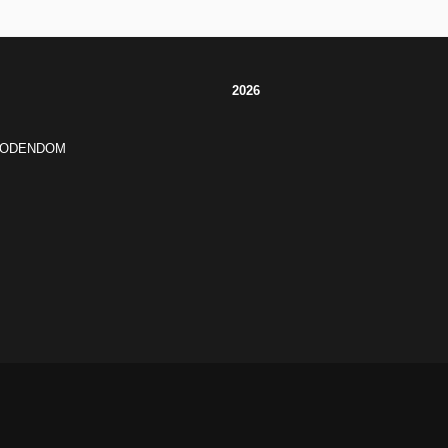
2026
JODENDOM