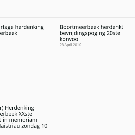
rtage herdenking
Boortmeerbeek herdenkt
erbeek
bevrijdingspoging 20ste
konvooi
28 April 2010
er) Herdenking
erbeek XXste
rt in memoriam
aistriau zondag 10