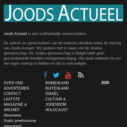
Joods Actueel
is een onafhankelijk nieuwsmedium.
De artikels en opiniestukken van de redactie vertolken enkel de mening
van Joods Actueel. Wij spreken niet in naam van de Joodse
gemeenschap. De Joodse gemeenschap in België heeft geen
gemandateerde feitelijke vertegenwoordiging. Het staat iedereen vrij om
een eigen mening te hebben en die te verkondigen.
2026
OVER ONS
BINNENLAND
ADVERTEREN
BUITENLAND
CONTACT
ISRAËL
LAATSTE
CULTUUR &
MAGAZINE &
JODENDOM
ARCHIEF
HOLOCAUST
Abonneren
Gratis proefnummer
aanvragen!