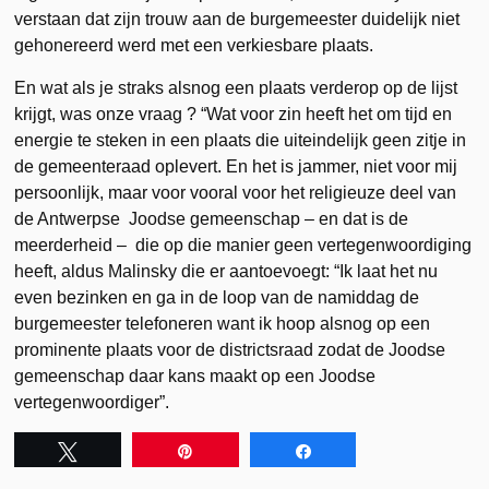
verstaan dat zijn trouw aan de burgemeester duidelijk niet
gehonereerd werd met een verkiesbare plaats.
En wat als je straks alsnog een plaats verderop op de lijst
krijgt, was onze vraag ? “Wat voor zin heeft het om tijd en
energie te steken in een plaats die uiteindelijk geen zitje in
de gemeenteraad oplevert. En het is jammer, niet voor mij
persoonlijk, maar voor vooral voor het religieuze deel van
de Antwerpse Joodse gemeenschap – en dat is de
meerderheid – die op die manier geen vertegenwoordiging
heeft, aldus Malinsky die er aantoevoegt: “Ik laat het nu
even bezinken en ga in de loop van de namiddag de
burgemeester telefoneren want ik hoop alsnog op een
prominente plaats voor de districtsraad zodat de Joodse
gemeenschap daar kans maakt op een Joodse
vertegenwoordiger”.
Tweet
Pin
Share