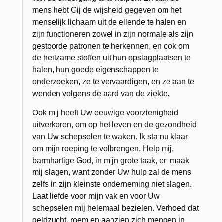
mens hebt Gij de wijsheid gegeven om het
menselijk lichaam uit de ellende te halen en
zijn functioneren zowel in zijn normale als zijn
gestoorde patronen te herkennen, en ook om
de heilzame stoffen uit hun opslagplaatsen te
halen, hun goede eigenschappen te
onderzoeken, ze te vervaardigen, en ze aan te
wenden volgens de aard van de ziekte.
Ook mij heeft Uw eeuwige voorzienigheid
uitverkoren, om op het leven en de gezondheid
van Uw schepselen te waken. Ik sta nu klaar
om mijn roeping te volbrengen. Help mij,
barmhartige God, in mijn grote taak, en maak
mij slagen, want zonder Uw hulp zal de mens
zelfs in zijn kleinste onderneming niet slagen.
Laat liefde voor mijn vak en voor Uw
schepselen mij helemaal bezielen. Verhoed dat
geldzucht, roem en aanzien zich mengen in