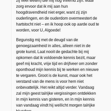
zij veel weten) die mij nog vreemd zijn. Maar
zorg ervoor dat ik mij aan hun
hoogdravendheid niet erger, want zij zijn
ouderlingen, en de ouderdom overmeestert de
hartstocht niet – en ik hoop ook op aarde oud te
worden, voor U, Algoede!
Begunstig mij met de deugd van de
genoegzaamheid in alles, alleen niet in de
grote kunst. Laat nooit de gedachte bij mij
opkomen dat ik voldoende kennis bezit, maar
geef mij kracht, vrije tijd en drijfveer om zonder
oponthoud mijn kennis bij te werken en nieuwe
te vergaren. Groot is de kunst, maar ook het
verstand van de mens is voor hem niet
onbevattelijk. Het reikt altijd verder. Vandaag
zal mijn geest talrijke vergissingen ontdekken
in mijn kennis van gisteren, en in mijn kennis
van vandaag vindt hij wellicht morgen talrijke