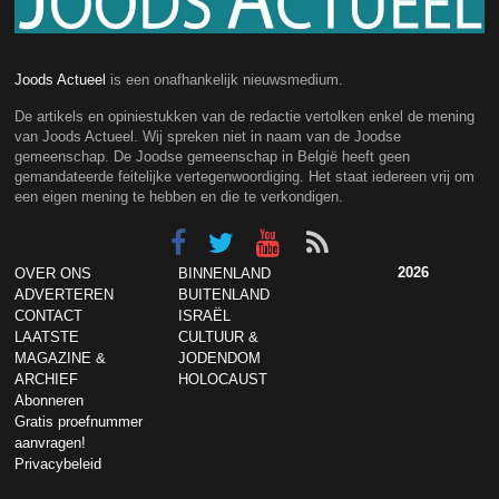
Joods Actueel
is een onafhankelijk nieuwsmedium.
De artikels en opiniestukken van de redactie vertolken enkel de mening
van Joods Actueel. Wij spreken niet in naam van de Joodse
gemeenschap. De Joodse gemeenschap in België heeft geen
gemandateerde feitelijke vertegenwoordiging. Het staat iedereen vrij om
een eigen mening te hebben en die te verkondigen.
2026
OVER ONS
BINNENLAND
ADVERTEREN
BUITENLAND
CONTACT
ISRAËL
LAATSTE
CULTUUR &
MAGAZINE &
JODENDOM
ARCHIEF
HOLOCAUST
Abonneren
Gratis proefnummer
aanvragen!
Privacybeleid