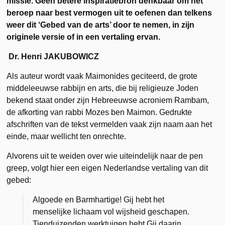
missie. Geen betere inspiratiebron denkbaar om het
beroep naar best vermogen uit te oefenen dan telkens
weer dit ‘Gebed van de arts’ door te nemen, in zijn
originele versie of in een vertaling ervan.
Dr. Henri JAKUBOWICZ
Als auteur wordt vaak Maimonides geciteerd, de grote
middeleeuwse rabbijn en arts, die bij religieuze Joden
bekend staat onder zijn Hebreeuwse acroniem Rambam,
de afkorting van rabbi Mozes ben Maimon. Gedrukte
afschriften van de tekst vermelden vaak zijn naam aan het
einde, maar wellicht ten onrechte.
Alvorens uit te weiden over wie uiteindelijk naar de pen
greep, volgt hier een eigen Nederlandse vertaling van dit
gebed:
Algoede en Barmhartige! Gij hebt het
menselijke lichaam vol wijsheid geschapen.
Tienduizenden werktuigen hebt Gij daarin