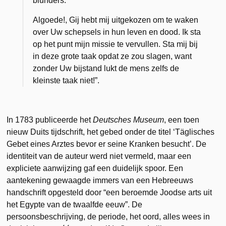
blunders.
Algoede!, Gij hebt mij uitgekozen om te waken
over Uw schepsels in hun leven en dood. Ik sta
op het punt mijn missie te vervullen. Sta mij bij
in deze grote taak opdat ze zou slagen, want
zonder Uw bijstand lukt de mens zelfs de
kleinste taak niet!”.
In 1783 publiceerde het
Deutsches Museum
, een toen
nieuw Duits tijdschrift, het gebed onder de titel ‘Täglisches
Gebet eines Arztes bevor er seine Kranken besucht’. De
identiteit van de auteur werd niet vermeld, maar een
expliciete aanwijzing gaf een duidelijk spoor. Een
aantekening gewaagde immers van een Hebreeuws
handschrift opgesteld door “een beroemde Joodse arts uit
het Egypte van de twaalfde eeuw”. De
persoonsbeschrijving, de periode, het oord, alles wees in