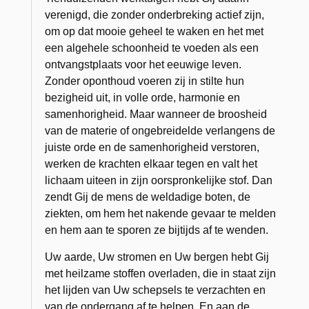
verenigd, die zonder onderbreking actief zijn,
om op dat mooie geheel te waken en het met
een algehele schoonheid te voeden als een
ontvangstplaats voor het eeuwige leven.
Zonder oponthoud voeren zij in stilte hun
bezigheid uit, in volle orde, harmonie en
samenhorigheid. Maar wanneer de broosheid
van de materie of ongebreidelde verlangens de
juiste orde en de samenhorigheid verstoren,
werken de krachten elkaar tegen en valt het
lichaam uiteen in zijn oorspronkelijke stof. Dan
zendt Gij de mens de weldadige boten, de
ziekten, om hem het nakende gevaar te melden
en hem aan te sporen ze bijtijds af te wenden.
Uw aarde, Uw stromen en Uw bergen hebt Gij
met heilzame stoffen overladen, die in staat zijn
het lijden van Uw schepsels te verzachten en
van de ondergang af te helpen. En aan de