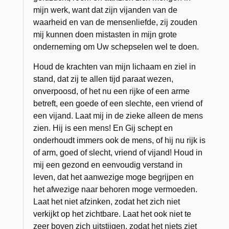
mijn werk, want dat zijn vijanden van de
waarheid en van de mensenliefde, zij zouden
mij kunnen doen mistasten in mijn grote
onderneming om Uw schepselen wel te doen.
Houd de krachten van mijn lichaam en ziel in
stand, dat zij te allen tijd paraat wezen,
onverpoosd, of het nu een rijke of een arme
betreft, een goede of een slechte, een vriend of
een vijand. Laat mij in de zieke alleen de mens
zien. Hij is een mens! En Gij schept en
onderhoudt immers ook de mens, of hij nu rijk is
of arm, goed of slecht, vriend of vijand! Houd in
mij een gezond en eenvoudig verstand in
leven, dat het aanwezige moge begrijpen en
het afwezige naar behoren moge vermoeden.
Laat het niet afzinken, zodat het zich niet
verkijkt op het zichtbare. Laat het ook niet te
zeer boven zich uitstijgen, zodat het niets ziet