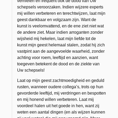
vernielen en frequent ook de dood van Uw
schepsels veroorzaken. Indien wijzere experts
mij willen verbeteren en terechtwijzen, laat mijn
geest dankbaar en volgzaam zijn. Want de
kunst is veelomvattend, en de ene ziet niet wat
de andere ziet. Maar indien arroganten zonder
wijsheid mij hekelen, laat mijn liefde tot de
kunst mijn geest helemaal stalen, zodat hij zich
vastpint aan de aangevoelde waarheid, zonder
achting voor roem, leeftijd en aanzien, want
toegeven betekent de dood en de ziekte van
Uw schepsels!
Laat op mijn geest zachtmoedigheid en geduld
rusten, wanneer oudere collega’s, trots op hun
gevorderde leeftijd, mij verdringen en bespotten
en mij honend willen verbeteren. Laat mij
voordeel halen uit het goede in hen, want zij
weten een aantal dingen (en als wijzen kunnen