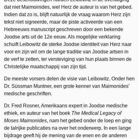
dat niet Maimoinides, wel Herz de auteur is van het gebed.
Indien dat zo is, blijft natuurlijk de vraag waarom Herz zijn
tekst niet signeerde, maar de piste activeerde van een
Hebreeuws manuscript geschreven door een bekende
Joodse arts uit de 12e eeuw. Als mogelijke verklaring
schuift Leibowitz de sterke Joodse identiteit van Herz naar
voor en zijn wil om de lange traditie van Joodse artsen in
de verf te zetten, ter versteviging van hun plaats binnen de
Christelijke maatschappij van zijn tijd.
De meeste vorsers delen de visie van Leibowitz. Onder hen
Dr. Süssman Muntner, een grote kenner van Maimonides’
medische geschriften.
Dr. Fred Rosner, Amerikaans expert in Joodse medische
ethiek, en auteur van het boek
The Medical
Legacy of
Moses Maimonides
, nam het gebed onder de loep en ging
de talrijke publicaties na over het onderwerp. In een lange
bijdrage geeft hij de mening van de enen en de anderen