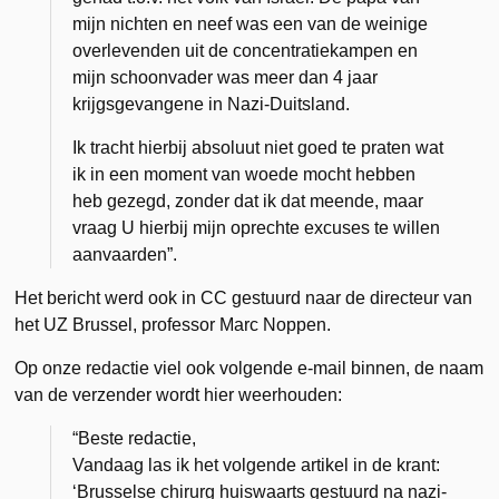
mijn nichten en neef was een van de weinige
overlevenden uit de concentratiekampen en
mijn schoonvader was meer dan 4 jaar
krijgsgevangene in Nazi-Duitsland.
Ik tracht hierbij absoluut niet goed te praten wat
ik in een moment van woede mocht hebben
heb gezegd, zonder dat ik dat meende, maar
vraag U hierbij mijn oprechte excuses te willen
aanvaarden”.
Het bericht werd ook in CC gestuurd naar de directeur van
het UZ Brussel, professor Marc Noppen.
Op onze redactie viel ook volgende e-mail binnen, de naam
van de verzender wordt hier weerhouden:
“Beste redactie,
Vandaag las ik het volgende artikel in de krant:
‘Brusselse chirurg huiswaarts gestuurd na nazi-