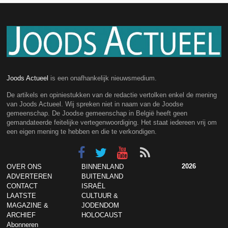
Joods Actueel
is een onafhankelijk nieuwsmedium.
De artikels en opiniestukken van de redactie vertolken enkel de mening
van Joods Actueel. Wij spreken niet in naam van de Joodse
gemeenschap. De Joodse gemeenschap in België heeft geen
gemandateerde feitelijke vertegenwoordiging. Het staat iedereen vrij om
een eigen mening te hebben en die te verkondigen.
2026
OVER ONS
BINNENLAND
ADVERTEREN
BUITENLAND
CONTACT
ISRAËL
LAATSTE
CULTUUR &
MAGAZINE &
JODENDOM
ARCHIEF
HOLOCAUST
Abonneren