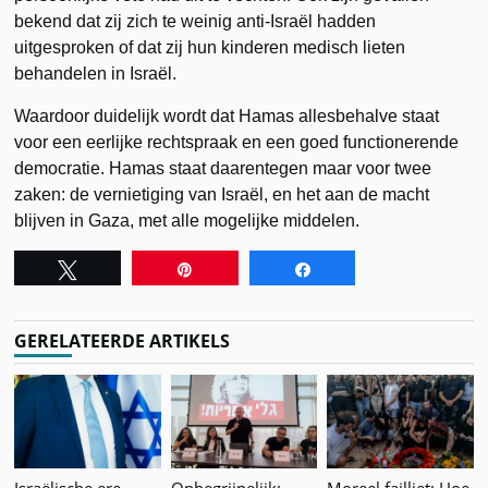
bekend dat zij zich te weinig anti-Israël hadden
uitgesproken of dat zij hun kinderen medisch lieten
behandelen in Israël.
Waardoor duidelijk wordt dat Hamas allesbehalve staat
voor een eerlijke rechtspraak en een goed functionerende
democratie. Hamas staat daarentegen maar voor twee
zaken: de vernietiging van Israël, en het aan de macht
blijven in Gaza, met alle mogelijke middelen.
Tweet
Pin
Share
GERELATEERDE ARTIKELS
Israëlische ere-
Onbegrijpelijk:
Moreel failliet: Hoe