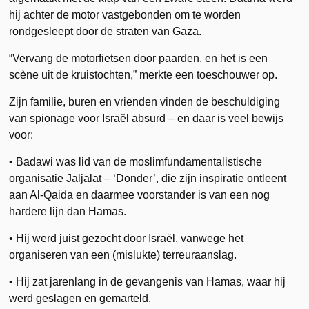
hij achter de motor vastgebonden om te worden
rondgesleept door de straten van Gaza.
“Vervang de motorfietsen door paarden, en het is een
scène uit de kruistochten,” merkte een toeschouwer op.
Zijn familie, buren en vrienden vinden de beschuldiging
van spionage voor Israël absurd – en daar is veel bewijs
voor:
• Badawi was lid van de moslimfundamentalistische
organisatie Jaljalat – ‘Donder’, die zijn inspiratie ontleent
aan Al-Qaida en daarmee voorstander is van een nog
hardere lijn dan Hamas.
• Hij werd juist gezocht door Israël, vanwege het
organiseren van een (mislukte) terreuraanslag.
• Hij zat jarenlang in de gevangenis van Hamas, waar hij
werd geslagen en gemarteld.