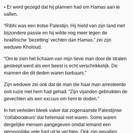
• Er werd gezegd dat hij plannen had om Hamas aan te
vallen.
“Ribhi was een trotse Palestijn. Hij hield van zijn land met
bijzondere passie en hij wilde nog meer tegen de
Israëlische ‘bezetting’ vechten dan Hamas,” zei zijn
weduwe Kholoud.
“Om te zien het lichaam van mijn lieve man door de straten
gesleept werd als een beest is echt verschrikkelijk. De
mannen die dit deden waren barbaars.”
Zijn weduwe zei ook dat de man die haar man arresteerde
ooit ruzie met hem had gehad. “Zijn vijanden gebruikten de
gevechten als een excuus om hem te doden.”
In het verleden bleek vaker dat zogenaamde Palestijnse
‘collaborateurs’ dat helemaal niet waren. Soms waren
dergelijke mensen aangegeven omdat iemand een
persoonlijke vete had uit te vechten. Ook zijn gevallen