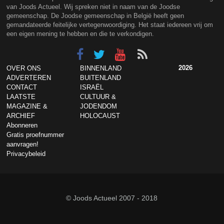
van Joods Actueel. Wij spreken niet in naam van de Joodse
gemeenschap. De Joodse gemeenschap in België heeft geen
gemandateerde feitelijke vertegenwoordiging. Het staat iedereen vrij om
een eigen mening te hebben en die te verkondigen.
2026
OVER ONS
BINNENLAND
ADVERTEREN
BUITENLAND
CONTACT
ISRAËL
LAATSTE
CULTUUR &
MAGAZINE &
JODENDOM
ARCHIEF
HOLOCAUST
Abonneren
Gratis proefnummer
aanvragen!
Privacybeleid
© Joods Actueel 2007 - 2018