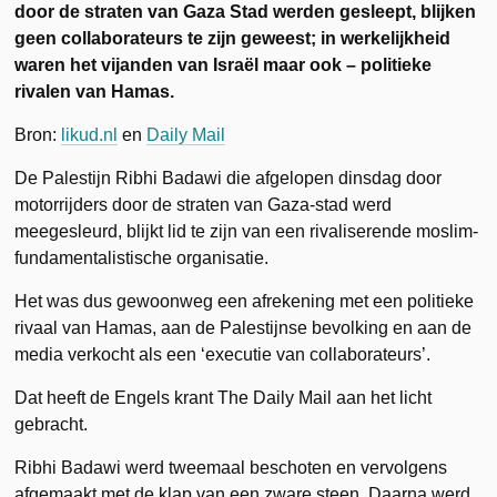
door de straten van Gaza Stad werden gesleept, blijken
geen collaborateurs te zijn geweest; in werkelijkheid
waren het vijanden van Israël maar ook – politieke
rivalen van Hamas.
Bron:
likud.nl
en
Daily Mail
De Palestijn Ribhi Badawi die afgelopen dinsdag door
motorrijders door de straten van Gaza-stad werd
meegesleurd, blijkt lid te zijn van een rivaliserende moslim-
fundamentalistische organisatie.
Het was dus gewoonweg een afrekening met een politieke
rivaal van Hamas, aan de Palestijnse bevolking en aan de
media verkocht als een ‘executie van collaborateurs’.
Dat heeft de Engels krant The Daily Mail aan het licht
gebracht.
Ribhi Badawi werd tweemaal beschoten en vervolgens
afgemaakt met de klap van een zware steen. Daarna werd