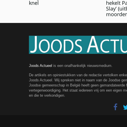
knel
hekelt Pa
Slay’ (ui
moorden
Joods Actueel
is een onafhankelijk nieuwsmedium.
De artikels en opiniestukken van de redactie vertolken enk
Joods Actueel. Wij spreken niet in naam van de Joodse g
Joodse gemeenschap in België heeft geen gemandateerde fe
vertegenwoordiging. Het staat iedereen vrij om een eigen m
en die te verkondigen.