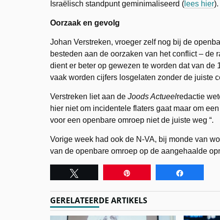
Israëlisch standpunt geminimaliseerd (
lees hier
).
Oorzaak en gevolg
Johan Verstreken, vroeger zelf nog bij de openb
besteden aan de oorzaken van het conflict – de 
dient er beter op gewezen te worden dat van de 
vaak worden cijfers losgelaten zonder de juiste c
Verstreken liet aan de
Joods Actueel
redactie wet
hier niet om incidentele flaters gaat maar om een
voor een openbare omroep niet de juiste weg “.
Vorige week had ook de N-VA, bij monde van woor
van de openbare omroep op de aangehaalde op
Tweet
Pin
Share
GERELATEERDE ARTIKELS