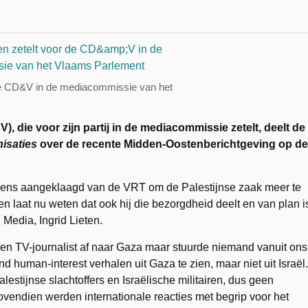
de CD&V in de mediacommissie van het
 die voor zijn partij in de mediacommissie zetelt, deelt de
isaties
over de recente Midden-Oostenberichtgeving op de
dens aangeklaagd van de VRT om de Palestijnse zaak meer te
en laat nu weten dat ook hij die bezorgdheid deelt en van plan i
 Media, Ingrid Lieten.
n TV-journalist af naar Gaza maar stuurde niemand vanuit ons
end human-interest verhalen uit Gaza te zien, maar niet uit Israël.
estijnse slachtoffers en Israëlische militairen, dus geen
 Bovendien werden internationale reacties met begrip voor het