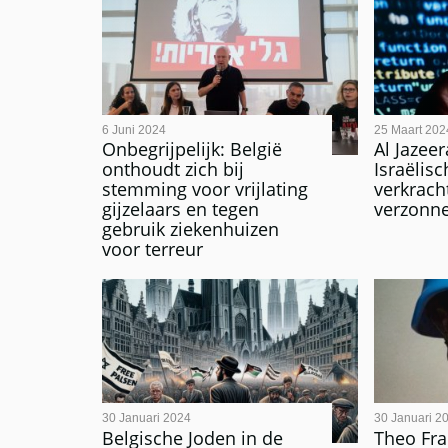
6 Juni 2024
25 Maart 202
Onbegrijpelijk: België
Al Jazee
onthoudt zich bij
Israëlisc
stemming voor vrijlating
verkrach
gijzelaars en tegen
verzonn
gebruik ziekenhuizen
voor terreur
30 Januari 2024
30 Januari 2
Belgische Joden in de
Theo Fra