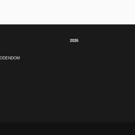
2026
JODENDOM