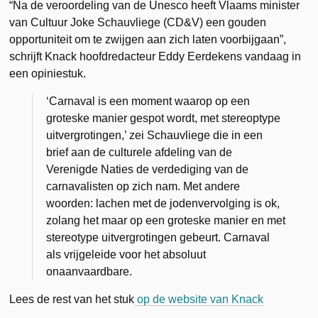
“Na de veroordeling van de Unesco heeft Vlaams minister
van Cultuur Joke Schauvliege (CD&V) een gouden
opportuniteit om te zwijgen aan zich laten voorbijgaan”,
schrijft Knack hoofdredacteur Eddy Eerdekens vandaag in
een opiniestuk.
‘Carnaval is een moment waarop op een
groteske manier gespot wordt, met stereoptype
uitvergrotingen,’ zei Schauvliege die in een
brief aan de culturele afdeling van de
Verenigde Naties de verdediging van de
carnavalisten op zich nam. Met andere
woorden: lachen met de jodenvervolging is ok,
zolang het maar op een groteske manier en met
stereotype uitvergrotingen gebeurt. Carnaval
als vrijgeleide voor het absoluut
onaanvaardbare.
Lees de rest van het stuk
op de website van Knack