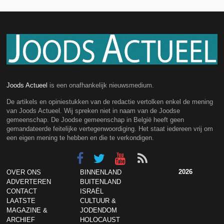
Joods Actueel
is een onafhankelijk nieuwsmedium.
De artikels en opiniestukken van de redactie vertolken enkel de mening
van Joods Actueel. Wij spreken niet in naam van de Joodse
gemeenschap. De Joodse gemeenschap in België heeft geen
gemandateerde feitelijke vertegenwoordiging. Het staat iedereen vrij om
een eigen mening te hebben en die te verkondigen.
2026
OVER ONS
BINNENLAND
ADVERTEREN
BUITENLAND
CONTACT
ISRAËL
LAATSTE
CULTUUR &
MAGAZINE &
JODENDOM
ARCHIEF
HOLOCAUST