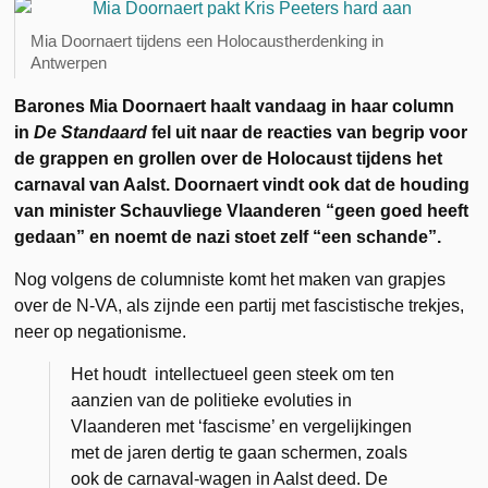
Mia Doornaert tijdens een Holocaustherdenking in
Antwerpen
Barones Mia Doornaert haalt vandaag in haar column
in
De Standaard
fel uit naar de reacties van begrip voor
de grappen en grollen over de Holocaust tijdens het
carnaval van Aalst. Doornaert vindt ook dat de houding
van minister Schauvliege Vlaanderen “geen goed heeft
gedaan” en noemt de nazi stoet zelf “een schande”.
Nog volgens de columniste komt het maken van grapjes
over de N-VA, als zijnde een partij met fascistische trekjes,
neer op negationisme.
Het houdt intellectueel geen steek om ten
aanzien van de politieke evoluties in
Vlaanderen met ‘fascisme’ en vergelijkingen
met de jaren dertig te gaan schermen, zoals
ook de carnaval-wagen in Aalst deed. De