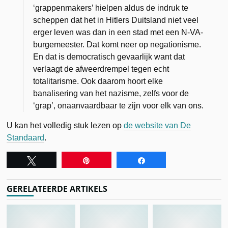
‘grappenmakers’ hielpen aldus de indruk te
scheppen dat het in Hitlers Duitsland niet veel
erger leven was dan in een stad met een N-VA-
burgemeester. Dat komt neer op negationisme.
En dat is democratisch gevaarlijk want dat
verlaagt de afweerdrempel tegen echt
totalitarisme. Ook daarom hoort elke
banalisering van het nazisme, zelfs voor de
‘grap’, onaanvaardbaar te zijn voor elk van ons.
U kan het volledig stuk lezen op
de website van De
Standaard
.
Tweet
Pin
Share
GERELATEERDE ARTIKELS