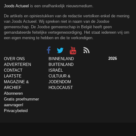
Joods Actueel
is een onafhankelijk nieuwsmedium.
De artikels en opiniestukken van de redactie vertolken enkel de mening
van Joods Actueel. Wij spreken niet in naam van de Joodse
gemeenschap. De Joodse gemeenschap in België heeft geen
gemandateerde feitelijke vertegenwoordiging. Het staat iedereen vrij om
een eigen mening te hebben en die te verkondigen.
2026
OVER ONS
BINNENLAND
ADVERTEREN
BUITENLAND
CONTACT
ISRAËL
LAATSTE
CULTUUR &
MAGAZINE &
JODENDOM
ARCHIEF
HOLOCAUST
Abonneren
Gratis proefnummer
aanvragen!
Privacybeleid