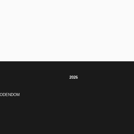
2026
JODENDOM