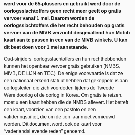
werd voor de 65-plussers en gebruikt werd door de
oorlogsslachtoffers geen recht meer geeft op gratis
vervoer vanaf 1 mei. Daarom worden de
oorlogsslachtoffers die het recht behouden op gratis
vervoer van de MIVB verzocht desgevallend hun Mobib
kaart aan te passen in een van de MIVB winkels. U kan
dit best doen voor 1 mei aanstaande.
Oud-strijders, oorlogsslachtoffers en hun rechthebbenden
kunnen het openbaar vervoer gratis gebruiken (NMBS,
MIVB, DE LIJN en TEC). De enige voorwaarde is dat ze
een nationaal erkend statuut hebben dat gekoppeld is aan
oorlogsfeiten die zich voordeden tijdens de Tweede
Wereldoorlog of de oorlog in Korea. Om gratis te reizen,
moet u een kaart hebben die de NMBS aflevert. Het betreft
een kaart, voorzien van een pasfoto en een
valideringsbiljet, die om de tien jaar moet vernieuwd
worden. Dit document wordt ook de kaart voor
“vaderlandslievende reden” genoemd.