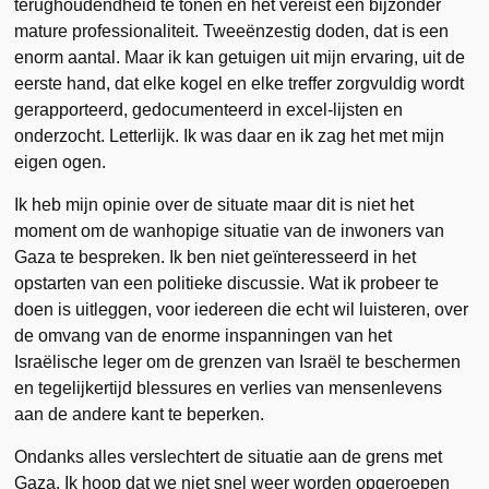
terughoudendheid te tonen en het vereist een bijzonder
mature professionaliteit. Tweeënzestig doden, dat is een
enorm aantal. Maar ik kan getuigen uit mijn ervaring, uit de
eerste hand, dat elke kogel en elke treffer zorgvuldig wordt
gerapporteerd, gedocumenteerd in excel-lijsten en
onderzocht. Letterlijk. Ik was daar en ik zag het met mijn
eigen ogen.
Ik heb mijn opinie over de situate maar dit is niet het
moment om de wanhopige situatie van de inwoners van
Gaza te bespreken. Ik ben niet geïnteresseerd in het
opstarten van een politieke discussie. Wat ik probeer te
doen is uitleggen, voor iedereen die echt wil luisteren, over
de omvang van de enorme inspanningen van het
Israëlische leger om de grenzen van Israël te beschermen
en tegelijkertijd blessures en verlies van mensenlevens
aan de andere kant te beperken.
Ondanks alles verslechtert de situatie aan de grens met
Gaza. Ik hoop dat we niet snel weer worden opgeroepen