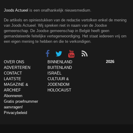
Joods Actueel
is een onafhankelijk nieuwsmedium.
De artikels en opiniestukken van de redactie vertolken enkel de mening
van Joods Actueel. Wij spreken niet in naam van de Joodse
gemeenschap. De Joodse gemeenschap in België heeft geen
gemandateerde feitelijke vertegenwoordiging. Het staat iedereen vrij om
een eigen mening te hebben en die te verkondigen.
2026
OVER ONS
BINNENLAND
ADVERTEREN
BUITENLAND
CONTACT
ISRAËL
LAATSTE
CULTUUR &
MAGAZINE &
JODENDOM
ARCHIEF
HOLOCAUST
Abonneren
Gratis proefnummer
aanvragen!
Privacybeleid