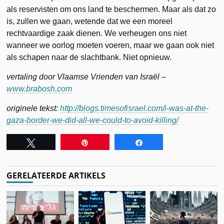
als reservisten om ons land te beschermen. Maar als dat zo
is, zullen we gaan, wetende dat we een moreel
rechtvaardige zaak dienen. We verheugen ons niet
wanneer we oorlog moeten voeren, maar we gaan ook niet
als schapen naar de slachtbank. Niet opnieuw.
vertaling door Vlaamse Vrienden van Israël –
www.brabosh.com
originele tekst:
http://blogs.timesofisrael.com/i-was-at-the-
gaza-border-we-did-all-we-could-to-avoid-killing/
Tweet
Pin
Share
GERELATEERDE ARTIKELS