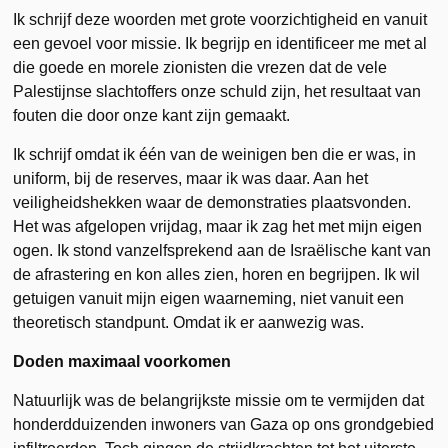
Ik schrijf deze woorden met grote voorzichtigheid en vanuit
een gevoel voor missie. Ik begrijp en identificeer me met al
die goede en morele zionisten die vrezen dat de vele
Palestijnse slachtoffers onze schuld zijn, het resultaat van
fouten die door onze kant zijn gemaakt.
Ik schrijf omdat ik één van de weinigen ben die er was, in
uniform, bij de reserves, maar ik was daar. Aan het
veiligheidshekken waar de demonstraties plaatsvonden.
Het was afgelopen vrijdag, maar ik zag het met mijn eigen
ogen. Ik stond vanzelfsprekend aan de Israëlische kant van
de afrastering en kon alles zien, horen en begrijpen. Ik wil
getuigen vanuit mijn eigen waarneming, niet vanuit een
theoretisch standpunt. Omdat ik er aanwezig was.
Doden maximaal voorkomen
Natuurlijk was de belangrijkste missie om te vermijden dat
honderdduizenden inwoners van Gaza op ons grondgebied