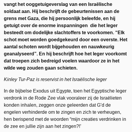
vangt het ooggetuigeverslag van een Israëlische
soldaat aan. Hij beschrijft de gebeurtenissen aan de
grens met Gaza, die hij persoonlijk beleefde, en hij
getuigt over de enorme inspanningen die het leger
besteedt om dodelijke slachtoffers te voorkomen. “Elk
schot moet worden goedgekeurd door een overste. Het
aantal schoten wordt bijgehouden en nauwkeurig
geanalyseerd”. En hij beschrijft hoe het leger voorkomt
dat troepen zich bedreigd voelen waardoor ze in het
wilde weg zouden gaan schieten.
Kinley Tur-Paz is reservist in het Israëlische leger
In de bijbelse Exodus uit Egypte, toen het Egyptische leger
verdronk in de Rode Zee vlak vooraleer zij de Israëlieten
konden inhalen, zeggen onze geleerden dat G’d de
engelen verhinderde om te zingen en zich te verheugen,
hen berispend met de woorden “mijn creaties verdrinken in
de zee en jullie zijn aan het zingen?!’