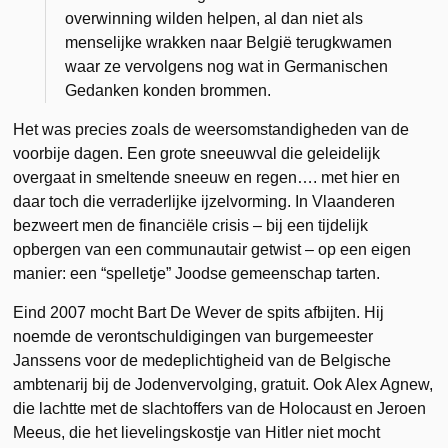
overwinning wilden helpen, al dan niet als
menselijke wrakken naar België terugkwamen
waar ze vervolgens nog wat in Germanischen
Gedanken konden brommen.
Het was precies zoals de weersomstandigheden van de
voorbije dagen. Een grote sneeuwval die geleidelijk
overgaat in smeltende sneeuw en regen…. met hier en
daar toch die verraderlijke ijzelvorming. In Vlaanderen
bezweert men de financiële crisis – bij een tijdelijk
opbergen van een communautair getwist – op een eigen
manier: een “spelletje” Joodse gemeenschap tarten.
Eind 2007 mocht Bart De Wever de spits afbijten. Hij
noemde de verontschuldigingen van burgemeester
Janssens voor de medeplichtigheid van de Belgische
ambtenarij bij de Jodenvervolging, gratuit. Ook Alex Agnew,
die lachtte met de slachtoffers van de Holocaust en Jeroen
Meeus, die het lievelingskostje van Hitler niet mocht