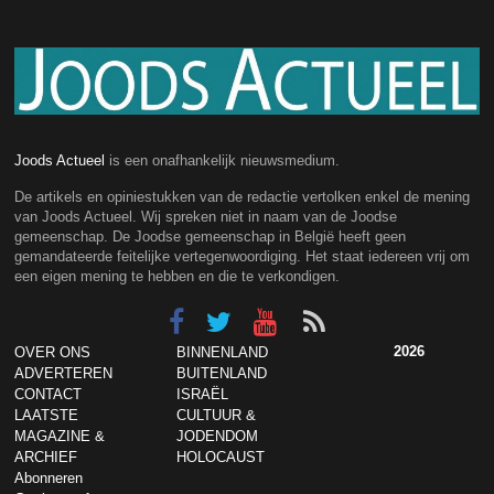
Joods Actueel
is een onafhankelijk nieuwsmedium.
De artikels en opiniestukken van de redactie vertolken enkel de mening
van Joods Actueel. Wij spreken niet in naam van de Joodse
gemeenschap. De Joodse gemeenschap in België heeft geen
gemandateerde feitelijke vertegenwoordiging. Het staat iedereen vrij om
een eigen mening te hebben en die te verkondigen.
2026
OVER ONS
BINNENLAND
ADVERTEREN
BUITENLAND
CONTACT
ISRAËL
LAATSTE
CULTUUR &
MAGAZINE &
JODENDOM
ARCHIEF
HOLOCAUST
Abonneren