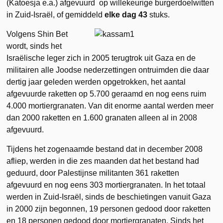
(Katoesja e.a.) afgevuurd op willekeurige burgerdoelwitten
in Zuid-Israël, of gemiddeld
elke dag 43
stuks.
Volgens Shin Bet
wordt, sinds het
Israëlische leger zich in 2005 terugtrok uit Gaza en de
militairen alle Joodse nederzettingen ontruimden die daar
dertig jaar geleden werden opgetrokken, het aantal
afgevuurde raketten op 5.700 geraamd en nog eens ruim
4.000 mortiergranaten. Van dit enorme aantal werden meer
dan 2000 raketten en 1.600 granaten alleen al in 2008
afgevuurd.
Tijdens het zogenaamde bestand dat in december 2008
afliep, werden in die zes maanden dat het bestand had
geduurd, door Palestijnse militanten 361 raketten
afgevuurd en nog eens 303 mortiergranaten. In het totaal
werden in Zuid-Israël, sinds de beschietingen vanuit Gaza
in 2000 zijn begonnen, 19 personen gedood door raketten
en 18 personen gedood door mortiergranaten. Sinds het