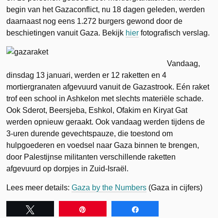
begin van het Gazaconflict, nu 18 dagen geleden, werden
daarnaast nog eens 1.272 burgers gewond door de
beschietingen vanuit Gaza. Bekijk
hier
fotografisch verslag.
Vandaag,
dinsdag 13 januari, werden er 12 raketten en 4
mortiergranaten afgevuurd vanuit de Gazastrook. Eén raket
trof een school in Ashkelon met slechts materiële schade.
Ook Sderot, Beersjeba, Eshkol, Ofakim en Kiryat Gat
werden opnieuw geraakt. Ook vandaag werden tijdens de
3-uren durende gevechtspauze, die toestond om
hulpgoederen en voedsel naar Gaza binnen te brengen,
door Palestijnse militanten verschillende raketten
afgevuurd op dorpjes in Zuid-Israël.
Lees meer details:
Gaza by the Numbers
(Gaza in cijfers)
Tweet
Pin
Share