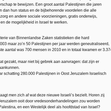
schap te bewijzen. Een groot aantal Palestijnen die jaren
n dan hun status en de bijbehorende voordelen die alle
zorg en andere sociale voorzieningen, gratis onderwijs,
 en de mogelijkheid in Israel te werken.
sterie van Binnenlandse Zaken statistieken die hard
003 maar zo’n 50 Palestijnen per jaar werden geneutraliseerd,
ogste aantal was 700 mensen in 2010 en in totaal kwamen er 3.37
at gezakt, maar niet bij gebrek aan aanvragen: dat zijn er
 aankunnen.
ar schatting 280.000 Palestijnen in Oost Jeruzalem Israelisch
aagt men zich af wat deze nieuwe Israeli’s bezielt. Horen zij
ls Jeruzalem ooit door vredesonderhandelingen zou worden
 Palestina, en een Westelijk deel als hoofdstad van Israel?