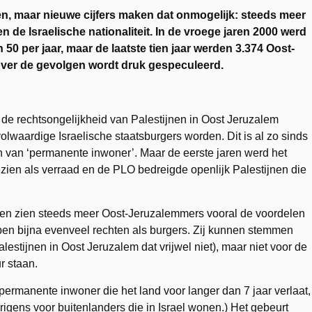
ren, maar nieuwe cijfers maken dat onmogelijk: steeds meer
n de Israelische nationaliteit. In de vroege jaren 2000 werd
 50 per jaar, maar de laatste tien jaar werden 3.374 Oost-
over de gevolgen wordt druk gespeculeerd.
 de rechtsongelijkheid van Palestijnen in Oost Jeruzalem
lwaardige Israelische staatsburgers worden. Dit is al zo sinds
en van ‘permanente inwoner’. Maar de eerste jaren werd het
ezien als verraad en de PLO bedreigde openlijk Palestijnen die
wakt en zien steeds meer Oost-Jeruzalemmers vooral de voordelen
n bijna evenveel rechten als burgers. Zij kunnen stemmen
stijnen in Oost Jeruzalem dat vrijwel niet), maar niet voor de
r staan.
ermanente inwoner die het land voor langer dan 7 jaar verlaat,
erigens voor buitenlanders die in Israel wonen.) Het gebeurt