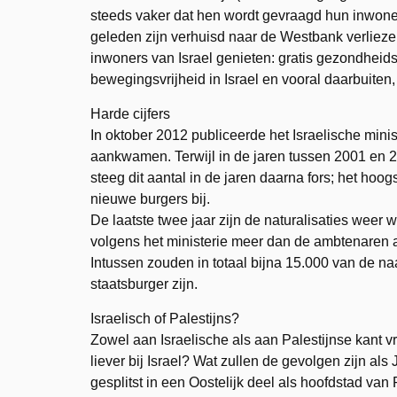
steeds vaker dat hen wordt gevraagd hun inwoner
geleden zijn verhuisd naar de Westbank verlieze
inwoners van Israel genieten: gratis gezondheids
bewegingsvrijheid in Israel en vooral daarbuiten,
Harde cijfers
In oktober 2012 publiceerde het Israelische mini
aankwamen. Terwijl in de jaren tussen 2001 en 2
steeg dit aantal in de jaren daarna fors; het ho
nieuwe burgers bij.
De laatste twee jaar zijn de naturalisaties weer w
volgens het ministerie meer dan de ambtenaren
Intussen zouden in totaal bijna 15.000 van de na
staatsburger zijn.
Israelisch of Palestijns?
Zowel aan Israelische als aan Palestijnse kant vr
liever bij Israel? Wat zullen de gevolgen zijn a
gesplitst in een Oostelijk deel als hoofdstad van