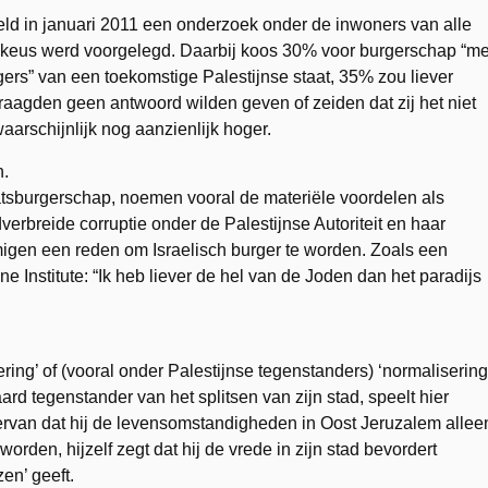
ld in januari 2011 een onderzoek onder de inwoners van alle
 keus werd voorgelegd. Daarbij koos 30% voor burgerschap “me
gers” van een toekomstige Palestijnse staat, 35% zou liever
raagden geen antwoord wilden geven of zeiden dat zij het niet
waarschijnlijk nog aanzienlijk hoger.
n.
tsburgerschap, noemen vooral de materiële voordelen als
erbreide corruptie onder de Palestijnse Autoriteit en haar
igen een reden om Israelisch burger te worden. Zoals een
ne Institute: “Ik heb liever de hel van de Joden dan het paradijs
ering’ of (vooral onder Palestijnse tegenstanders) ‘normalisering
rd tegenstander van het splitsen van zijn stad, speelt hier
rvan dat hij de levensomstandigheden in Oost Jeruzalem allee
worden, hijzelf zegt dat hij de vrede in zijn stad bevordert
zen’ geeft.