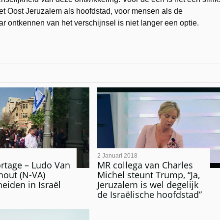
et Oost Jeruzalem als hoofdstad, voor mensen als de
ar ontkennen van het verschijnsel is niet langer een optie.
2 Januari 2018
rtage – Ludo Van
MR collega van Charles
out (N-VA)
Michel steunt Trump, “Ja,
eiden in Israël
Jeruzalem is wel degelijk
de Israëlische hoofdstad”