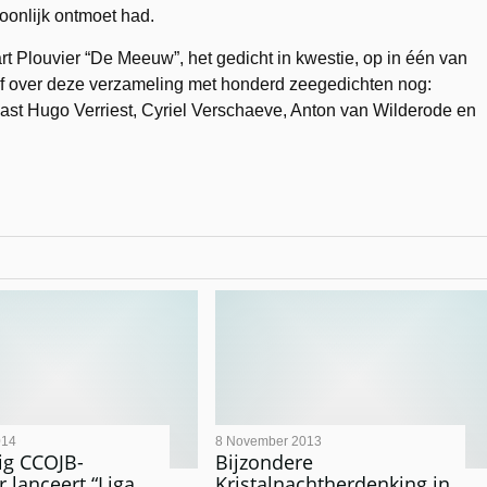
soonlijk ontmoet had.
rt Plouvier “De Meeuw”, het gedicht in kwestie, op in één van
f over deze verzameling met honderd zeegedichten nog:
ast Hugo Verriest, Cyriel Verschaeve, Anton van Wilderode en
014
8 November 2013
ig CCOJB-
Bijzondere
r lanceert “Liga
Kristalnachtherdenking in