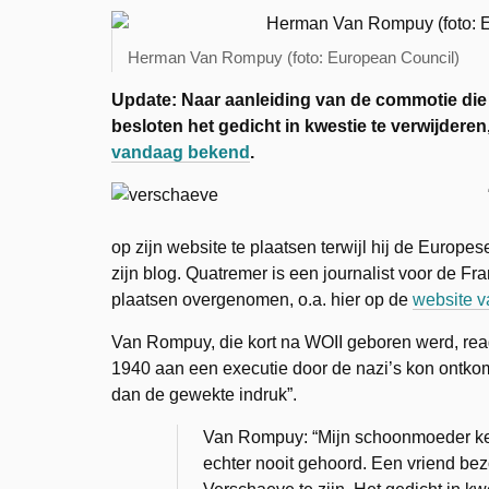
Herman Van Rompuy (foto: European Council)
Update: Naar aanleiding van de commotie di
besloten het gedicht in kwestie te verwijdere
vandaag bekend
.
op zijn website te plaatsen terwijl hij de Europ
zijn blog. Quatremer is een journalist voor de Fr
plaatsen overgenomen, o.a. hier op de
website 
Van Rompuy, die kort na WOII geboren werd, rea
1940 aan een executie door de nazi’s kon ontkome
dan de gewekte indruk”.
Van Rompuy: “Mijn schoonmoeder ken
echter nooit gehoord. Een vriend bez