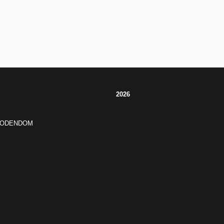
2026
JODENDOM