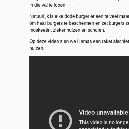
in die val te lopen.
Natuurlijk is elke dode burger er een te veel 
om haar burgers te beschermen en zet burgers zel
moskeeën, ziekenhuizen en scholen.
Op deze video zien we Hamas een raket afschiete
huizen.