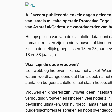
Al Jazeera publiceerde enkele dagen geleden
van Israëls militaire operatie Protective Edg
van Ashraf al-Qedrea, de woordvoerder van h
Het opsplitsen van van de slachtofferdata toont d
hamasterroristen zijn en niet vrouwen of kinderen.
zich in de leeftijdsgroep tussen 18 en 28 jaar bev
18 en 38 jaar zijn.
Waar zijn de dode vrouwen?
Een webblog hierover linkt naar het artikel “Waa
waarin wordt aangetoond dat Hamas ook na het c
aantallen burgerslachtoffers, laat staan het opzet
Vrouwen en kinderen zijn (vrijwel) geen inzetbare
verhouding vrouwen en kinderen veel hoger zijn
bevolking uitmaken. Ook nu roept Hamas haar aa
burgerslachtoffers te spreken en nooit over ge