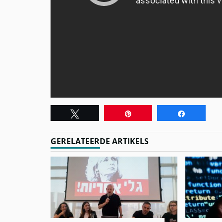
Tweet
Pin
Share
GERELATEERDE ARTIKELS