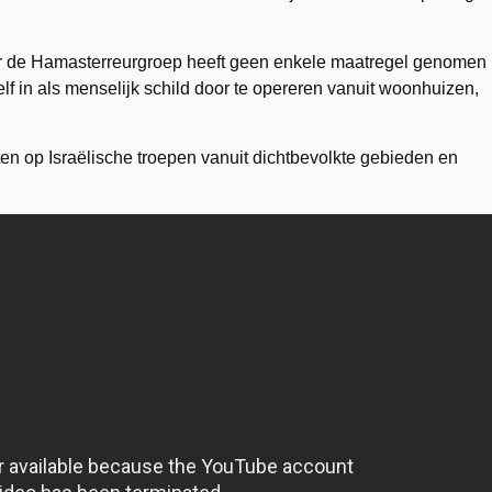
maar de Hamasterreurgroep heeft geen enkele maatregel genomen
f in als menselijk schild door te opereren vanuit woonhuizen,
n op Israëlische troepen vanuit dichtbevolkte gebieden en