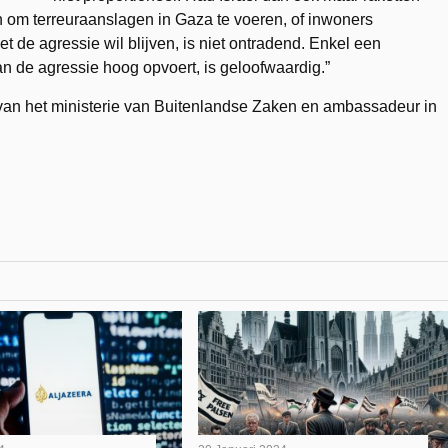
n om terreuraanslagen in Gaza te voeren, of inwoners
 de agressie wil blijven, is niet ontradend. Enkel een
van de agressie hoog opvoert, is geloofwaardig.”
l van het ministerie van Buitenlandse Zaken en ambassadeur in