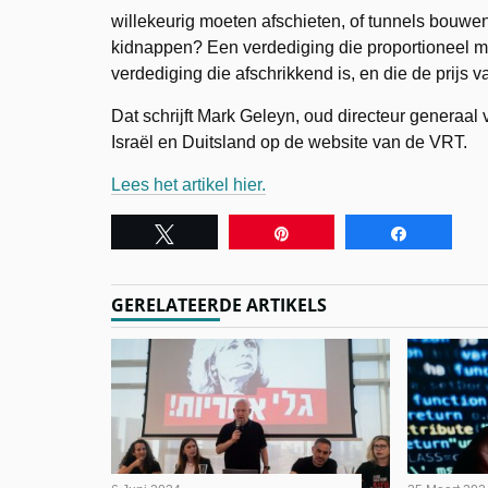
willekeurig moeten afschieten, of tunnels bouwe
kidnappen? Een verdediging die proportioneel met
verdediging die afschrikkend is, en die de prijs 
Dat schrijft Mark Geleyn, oud directeur generaa
Israël en Duitsland op de website van de VRT.
Lees het artikel hier.
Tweet
Pin
Share
GERELATEERDE ARTIKELS