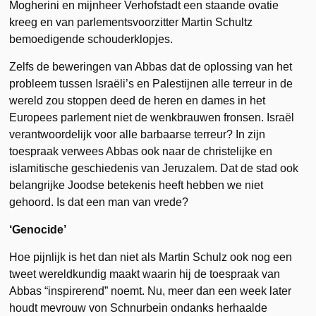
Mogherini en mijnheer Verhofstadt een staande ovatie
kreeg en van parlementsvoorzitter Martin Schultz
bemoedigende schouderklopjes.
Zelfs de beweringen van Abbas dat de oplossing van het
probleem tussen Israëli’s en Palestijnen alle terreur in de
wereld zou stoppen deed de heren en dames in het
Europees parlement niet de wenkbrauwen fronsen. Israël
verantwoordelijk voor alle barbaarse terreur? In zijn
toespraak verwees Abbas ook naar de christelijke en
islamitische geschiedenis van Jeruzalem. Dat de stad ook
belangrijke Joodse betekenis heeft hebben we niet
gehoord. Is dat een man van vrede?
‘Genocide’
Hoe pijnlijk is het dan niet als Martin Schulz ook nog een
tweet wereldkundig maakt waarin hij de toespraak van
Abbas “inspirerend” noemt. Nu, meer dan een week later
houdt mevrouw von Schnurbein ondanks herhaalde