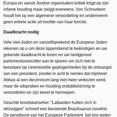
Europa en vanuit Joodse organisaties kritiek krijgt op zijn
infame houding maar zwijgt eveneens. Von Schnurbein
houdt het op een algemene veroordeling en onderneemt
geen enkele actie uit hoofde van haar functie.
Daadkracht nodig
Vele niet-Joden en vanzelfsprekend de Europese Joden
rekenen op u om deze lippendienst te beëindigen en uw
gekende daadkracht te tonen en uw landgenoot
parlementsvoorzitter aan te sporen om zich niet te
beroepen op ceremoniële geplogenheden bij de ontvangst
van een president, zonder in acht te nemen dat mijnheer
Abbas al een decennium lang niet meer verkozen werd,
maar de uitspraken en houding ondubbelzinnig te
veroordelen en zijn tweet te herroepen.
Geachte bondskanselier: “Lafaarden hullen zich in
stilzwijgen” schreef een beroemde Braziliaanse novelist.
De persdienst van het Europese Parlement liet ons weten