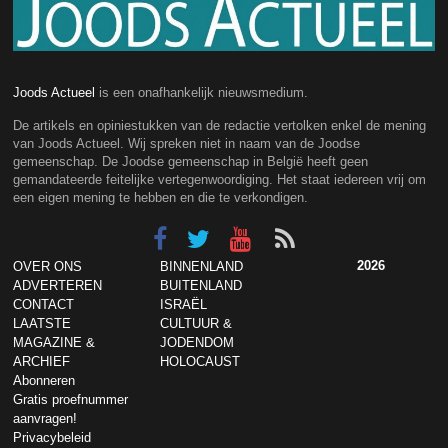
Joods Actueel
is een onafhankelijk nieuwsmedium.
De artikels en opiniestukken van de redactie vertolken enkel de mening
van Joods Actueel. Wij spreken niet in naam van de Joodse
gemeenschap. De Joodse gemeenschap in België heeft geen
gemandateerde feitelijke vertegenwoordiging. Het staat iedereen vrij om
een eigen mening te hebben en die te verkondigen.
2026
OVER ONS
BINNENLAND
ADVERTEREN
BUITENLAND
CONTACT
ISRAËL
LAATSTE
CULTUUR &
MAGAZINE &
JODENDOM
ARCHIEF
HOLOCAUST
Abonneren
Gratis proefnummer
aanvragen!
Privacybeleid