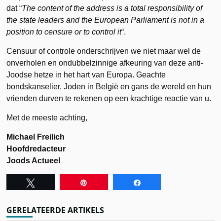
dat “
The content of the address is a total responsibility of
the state leaders and the European Parliament is not in a
position to censure or to control it
“.
Censuur of controle onderschrijven we niet maar wel de
onverholen en ondubbelzinnige afkeuring van deze anti-
Joodse hetze in het hart van Europa. Geachte
bondskanselier, Joden in België en gans de wereld en hun
vrienden durven te rekenen op een krachtige reactie van u.
Met de meeste achting,
Michael Freilich
Hoofdredacteur
Joods Actueel
Tweet
Pin
Share
GERELATEERDE ARTIKELS