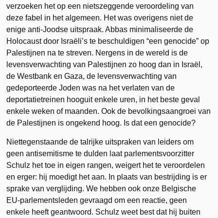
verzoeken het op een nietszeggende veroordeling van
deze fabel in het algemeen. Het was overigens niet de
enige anti-Joodse uitspraak. Abbas minimaliseerde de
Holocaust door Israëli’s te beschuldigen “een genocide” op
Palestijnen na te streven. Nergens in de wereld is de
levensverwachting van Palestijnen zo hoog dan in Israël,
de Westbank en Gaza, de levensverwachting van
gedeporteerde Joden was na het verlaten van de
deportatietreinen hooguit enkele uren, in het beste geval
enkele weken of maanden. Ook de bevolkingsaangroei van
de Palestijnen is ongekend hoog. Is dat een genocide?
Niettegenstaande de talrijke uitspraken van leiders om
geen antisemitisme te dulden laat parlementsvoorzitter
Schulz het toe in eigen rangen, weigert het te veroordelen
en erger: hij moedigt het aan. In plaats van bestrijding is er
sprake van verglijding. We hebben ook onze Belgische
EU-parlementsleden gevraagd om een reactie, geen
enkele heeft geantwoord. Schulz weet best dat hij buiten