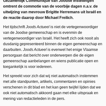
Gezamenlijk Communiqué van Joodse Instellingen
omtrent de commotie van de voorbije dagen n.a.v. de
uitwijzing van mevrouw Brigitte Herremans uit Israël en
de reactie daarop door Michael Freilich.
Het tijdschrift
Joods Actueel
is niet de vertegenwoordiger
van de Joodse gemeenschap en is evenmin de
vertegenwoordiger van Israël. Het heeft zich ook nooit als
dusdanig gepresenteerd binnen de eigen gemeenschap en
daarbuiten.
Joods Actueel
is evenwel
het enige Vlaamse
persorgaan dat bericht over onderwerpen die de eigen
gemeenschap aanbelangen en wiens publicatie open en
toegankelijk is voor iedereen.
Het spreekt voor zich dat wij niet automatisch instemmen
met alle standpunten, artikels, commentaren en opinies
verschenen in dit blad en het kan geen twijfel lijden dat we
ook niet automatisch akkoord gaan met elke uitspraak en
mening van redactieleden in de pers.