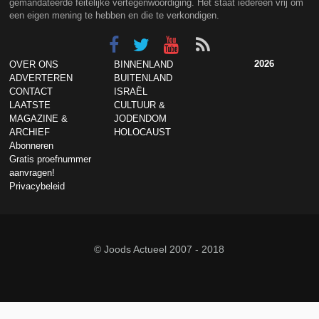
gemandateerde feitelijke vertegenwoordiging. Het staat iedereen vrij om
een eigen mening te hebben en die te verkondigen.
2026
OVER ONS
BINNENLAND
ADVERTEREN
BUITENLAND
CONTACT
ISRAËL
LAATSTE
CULTUUR &
MAGAZINE &
JODENDOM
ARCHIEF
HOLOCAUST
Abonneren
Gratis proefnummer
aanvragen!
Privacybeleid
© Joods Actueel 2007 - 2018