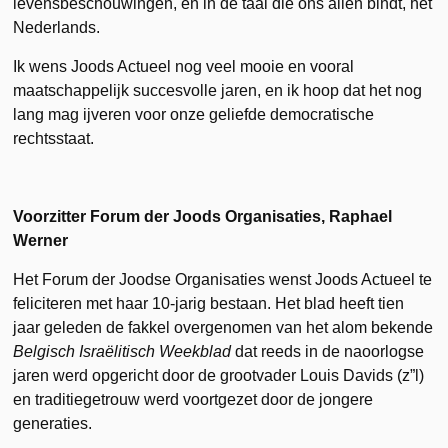
levensbeschouwingen, en in de taal die ons allen bindt, het
Nederlands.
Ik wens Joods Actueel nog veel mooie en vooral
maatschappelijk succesvolle jaren, en ik hoop dat het nog
lang mag ijveren voor onze geliefde democratische
rechtsstaat.
Voorzitter Forum der Joods Organisaties, Raphael
Werner
Het Forum der Joodse Organisaties wenst Joods Actueel te
feliciteren met haar 10-jarig bestaan. Het blad heeft tien
jaar geleden de fakkel overgenomen van het alom bekende
Belgisch Israëlitisch Weekblad
dat reeds in de naoorlogse
jaren werd opgericht door de grootvader Louis Davids (z”l)
en traditiegetrouw werd voortgezet door de jongere
generaties.