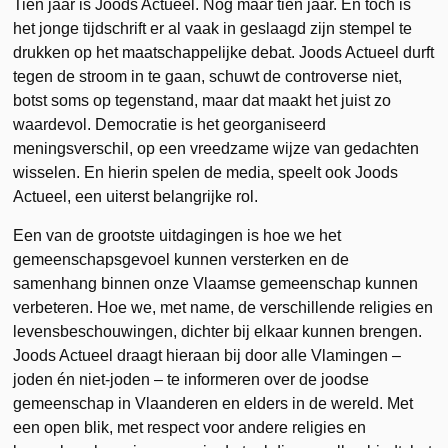
Tien jaar is Joods Actueel. Nog maar tien jaar. En toch is
het jonge tijdschrift er al vaak in geslaagd zijn stempel te
drukken op het maatschappelijke debat. Joods Actueel durft
tegen de stroom in te gaan, schuwt de controverse niet,
botst soms op tegenstand, maar dat maakt het juist zo
waardevol. Democratie is het georganiseerd
meningsverschil, op een vreedzame wijze van gedachten
wisselen. En hierin spelen de media, speelt ook Joods
Actueel, een uiterst belangrijke rol.
Een van de grootste uitdagingen is hoe we het
gemeenschapsgevoel kunnen versterken en de
samenhang binnen onze Vlaamse gemeenschap kunnen
verbeteren. Hoe we, met name, de verschillende religies en
levensbeschouwingen, dichter bij elkaar kunnen brengen.
Joods Actueel draagt hieraan bij door alle Vlamingen –
joden én niet-joden – te informeren over de joodse
gemeenschap in Vlaanderen en elders in de wereld. Met
een open blik, met respect voor andere religies en