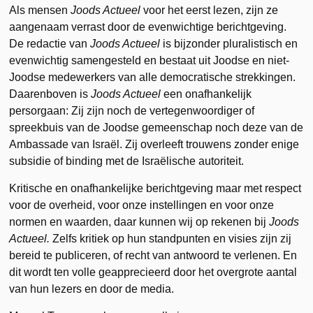
Als mensen
Joods Actueel
voor het eerst lezen, zijn ze
aangenaam verrast door de evenwichtige berichtgeving.
De redactie van
Joods Actueel
is bijzonder pluralistisch en
evenwichtig samengesteld en bestaat uit Joodse en niet-
Joodse medewerkers van alle democratische strekkingen.
Daarenboven is
Joods Actueel
een onafhankelijk
persorgaan: Zij zijn noch de vertegenwoordiger of
spreekbuis van de Joodse gemeenschap noch deze van de
Ambassade van Israël. Zij overleeft trouwens zonder enige
subsidie of binding met de Israëlische autoriteit.
Kritische en onafhankelijke berichtgeving maar met respect
voor de overheid, voor onze instellingen en voor onze
normen en waarden, daar kunnen wij op rekenen bij
Joods
Actueel.
Zelfs kritiek op hun standpunten en visies zijn zij
bereid te publiceren, of recht van antwoord te verlenen. En
dit wordt ten volle geapprecieerd door het overgrote aantal
van hun lezers en door de media.