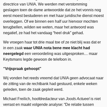
directrice van UNIA. We werden met verstomming
geslagen toen de dame antwoordde dat ze het vonnis nog
eerst moest bestuderen en met haar juridische dienst moest
overleggen. Of we binnen een half uur hiervoor mochten
terugbellen, wilden we weten, maar het antwoord was
negatief, ze had het vandaag “heel druk” gehad.
We vroegen haar tot drie maal toe of ze niet blij was dat er
in een zaak
waar UNIA nota bene mee klacht had
neergelegd
een veroordeling was uitgesproken… maar
Keytsmans legde gewoon de telefoon in.
“Vrijspraak gehoopt”
Wij vonden het reeds vreemd dat UNIA geen advocaat naar
de zitting van de rechtbank had gestuurd, enkele weken
geleden, toen de zaak gepleit werd.
Michael Freilich, hoofdredacteur van
Joods Actueel
is niet
verrast en maakt volgende analyse: “De relatie tussen