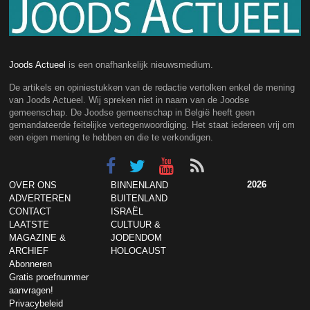
Joods Actueel
is een onafhankelijk nieuwsmedium.
De artikels en opiniestukken van de redactie vertolken enkel de mening
van Joods Actueel. Wij spreken niet in naam van de Joodse
gemeenschap. De Joodse gemeenschap in België heeft geen
gemandateerde feitelijke vertegenwoordiging. Het staat iedereen vrij om
een eigen mening te hebben en die te verkondigen.
2026
OVER ONS
BINNENLAND
ADVERTEREN
BUITENLAND
CONTACT
ISRAËL
LAATSTE
CULTUUR &
MAGAZINE &
JODENDOM
ARCHIEF
HOLOCAUST
Abonneren
Gratis proefnummer
aanvragen!
Privacybeleid