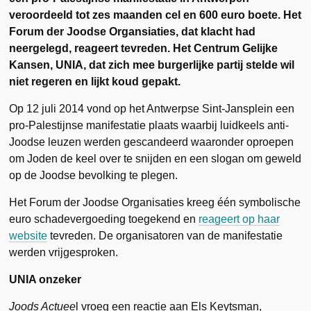
veroordeeld tot zes maanden cel en 600 euro boete. Het
Forum der Joodse Organsiaties, dat klacht had
neergelegd, reageert tevreden. Het Centrum Gelijke
Kansen, UNIA, dat zich mee burgerlijke partij stelde wil
niet regeren en lijkt koud gepakt.
Op 12 juli 2014 vond op het Antwerpse Sint-Jansplein een
pro-Palestijnse manifestatie plaats waarbij luidkeels anti-
Joodse leuzen werden gescandeerd waaronder oproepen
om Joden de keel over te snijden en een slogan om geweld
op de Joodse bevolking te plegen.
Het Forum der Joodse Organisaties kreeg één symbolische
euro schadevergoeding toegekend en
reageert op haar
website
tevreden. De organisatoren van de manifestatie
werden vrijgesproken.
UNIA onzeker
Joods Actuee
l vroeg een reactie aan Els Keytsman,