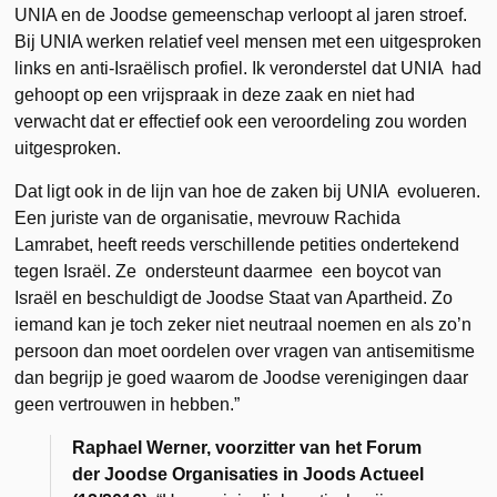
UNIA en de Joodse gemeenschap verloopt al jaren stroef.
Bij UNIA werken relatief veel mensen met een uitgesproken
links en anti-Israëlisch profiel. Ik veronderstel dat UNIA had
gehoopt op een vrijspraak in deze zaak en niet had
verwacht dat er effectief ook een veroordeling zou worden
uitgesproken.
Dat ligt ook in de lijn van hoe de zaken bij UNIA evolueren.
Een juriste van de organisatie, mevrouw Rachida
Lamrabet, heeft reeds verschillende petities ondertekend
tegen Israël. Ze ondersteunt daarmee een boycot van
Israël en beschuldigt de Joodse Staat van Apartheid. Zo
iemand kan je toch zeker niet neutraal noemen en als zo’n
persoon dan moet oordelen over vragen van antisemitisme
dan begrijp je goed waarom de Joodse verenigingen daar
geen vertrouwen in hebben.”
Raphael Werner, voorzitter van het Forum
der Joodse Organisaties in Joods Actueel