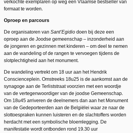
verkochte exemplaren op weg een Vlaamse bestseller van
formaat te worden.
Oproep en parcours
De organisatoren van
Sant’Egidio
doen bij deze een
oproep aan de Joodse gemeenschap – inzonderheid aan
de jongeren en gezinnen met kinderen – om deel te nemen
aan de wandeling of de rangen te vervoegen tijdens de
slotplechtigheid aan het monument.
De wandeling vertrekt om 18 uur aan het Hendrik
Conscienceplein. Omstreeks 18u25 is de aankomst aan de
synagoge aan de Terliststraat voorzien met een woordje
van de vertegenwoordiger van de joodse Gemeenschap.
Om 18u45 arriveren de deelnemers dan aan het Monument
van de Gedeporteerden aan de Belgiëlei waar ze naar de
slottoespraken kunnen luisteren en de slachtoffers worden
herdacht met een symbolische bloemlegging. De
manifestatie wordt ontbonden rond 19.30 uur