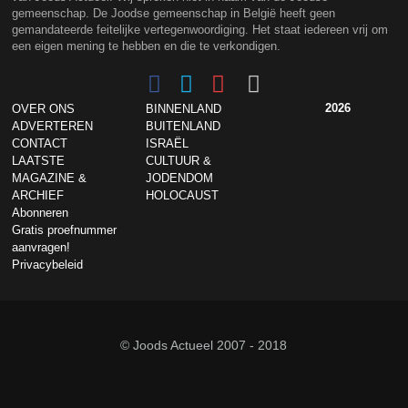
gemeenschap. De Joodse gemeenschap in België heeft geen
gemandateerde feitelijke vertegenwoordiging. Het staat iedereen vrij om
een eigen mening te hebben en die te verkondigen.
2026
OVER ONS
BINNENLAND
ADVERTEREN
BUITENLAND
CONTACT
ISRAËL
LAATSTE
CULTUUR &
MAGAZINE &
JODENDOM
ARCHIEF
HOLOCAUST
Abonneren
Gratis proefnummer
aanvragen!
Privacybeleid
© Joods Actueel 2007 - 2018