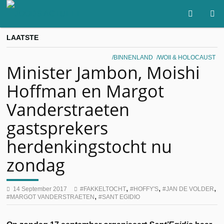
LAATSTE
BINNENLAND
WOII & HOLOCAUST
Minister Jambon, Moishi
Hoffman en Margot
Vanderstraeten
gastsprekers
herdenkingstocht nu
zondag
,
,
,
14 September 2017
FAKKELTOCHT
HOFFY'S
JAN DE VOLDER
,
MARGOT VANDERSTRAETEN
SANT EGIDIO