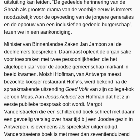
uitsluiting kan leiden. “De gedeelde herinnering van de
Shoah als grootste drama van de voorbije eeuw is immers
noodzakelijk voor de opvoeding van de jongere generaties
en de opbouw van een inclusief en gedeeld burgerschap”,
lezen we in een aankondiging.
Minister van Binnenlandse Zaken Jan Jambon zal de
deelnemers toespreken. Daarnaast opteert de organisatie
voor toespraken met twee persoonlijkheden die het
afgelopen jaar voor de Joodse gemeenschap markant in
beeld kwamen. Moishi Hoffman, van Antwerps meest
bezochte koosjer restaurant Hoffy’s, werd bekend na de
spraakmakende uitzending
Goed Volk
van zijn collega-kok
Jeroen Meus. Aan
Joods Actueel
zei Hoffman dat het zijn
eerste publieke toespraak ooit wordt. Margot
Vanderstraeten die een schitterend boek schreef met daarin
een gevoelig verslag over haar tijd bij een Joodse gezin in
Antwerpen, is eveneens als spreekster uitgenodigd.
Vanderstraetens boek is met meer dan zeventienduizend