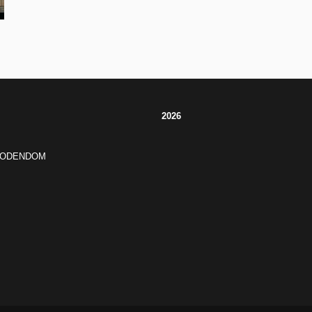
2026
JODENDOM