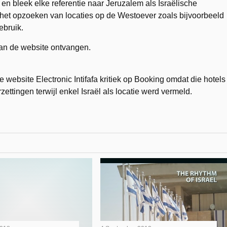
n bleek elke referentie naar Jeruzalem als Israëlische
j het opzoeken van locaties op de Westoever zoals bijvoorbeeld
ebruik.
an de website ontvangen.
e website Electronic Intifafa kritiek op Booking omdat die hotels
ttingen terwijl enkel Israël als locatie werd vermeld.