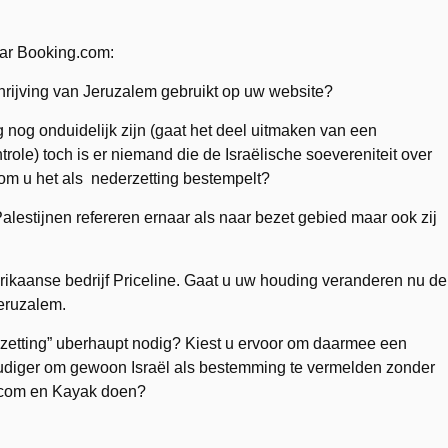
aar Booking.com:
rijving van Jeruzalem gebruikt op uw website?
nog onduidelijk zijn (gaat het deel uitmaken van een
ontrole) toch is er niemand die de Israëlische soevereniteit over
m u het als nederzetting bestempelt?
lestijnen refereren ernaar als naar bezet gebied maar ook zij
kaanse bedrijf Priceline. Gaat u uw houding veranderen nu de
eruzalem.
erzetting” uberhaupt nodig? Kiest u ervoor om daarmee een
voudiger om gewoon Israël als bestemming te vermelden zonder
.com en Kayak doen?