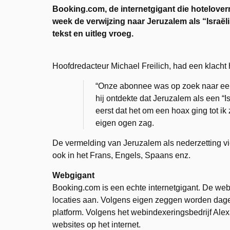
Booking.com, de internetgigant die hotelover
week de verwijzing naar Jeruzalem als “Israë
tekst en uitleg vroeg.
Hoofdredacteur Michael Freilich, had een klacht 
“Onze abonnee was op zoek naar een
hij ontdekte dat Jeruzalem als een “I
eerst dat het om een hoax ging tot ik
eigen ogen zag.
De vermelding van Jeruzalem als nederzetting vi
ook in het Frans, Engels, Spaans enz.
Webgigant
Booking.com is een echte internetgigant. De webs
locaties aan. Volgens eigen zeggen worden dage
platform. Volgens het webindexeringsbedrijf Ale
websites op het internet.