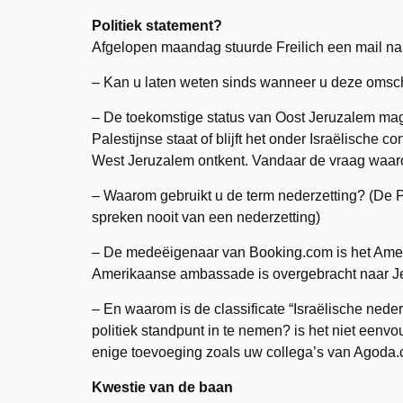
Politiek statement?
Afgelopen maandag stuurde Freilich een mail n
– Kan u laten weten sinds wanneer u deze omsch
– De toekomstige status van Oost Jeruzalem mag 
Palestijnse staat of blijft het onder Israëlische c
West Jeruzalem ontkent. Vandaar de vraag waaro
– Waarom gebruikt u de term nederzetting? (De Pa
spreken nooit van een nederzetting)
– De medeëigenaar van Booking.com is het Ameri
Amerikaanse ambassade is overgebracht naar J
– En waarom is de classificate “Israëlische ned
politiek standpunt in te nemen? is het niet een
enige toevoeging zoals uw collega’s van Agoda
Kwestie van de baan