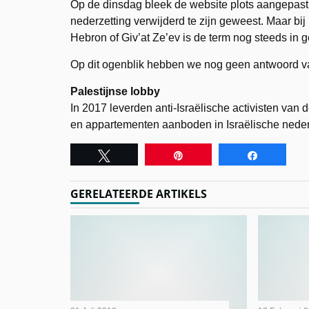
Op de dinsdag bleek de website plots aangepast e
nederzetting verwijderd te zijn geweest. Maar bi
Hebron of Giv’at Ze’ev is de term nog steeds in g
Op dit ogenblik hebben we nog geen antwoord v
Palestijnse lobby
In 2017 leverden anti-Israëlische activisten van d
en appartementen aanboden in Israëlische nederze
Tweet
Pin
Share
GERELATEERDE ARTIKELS