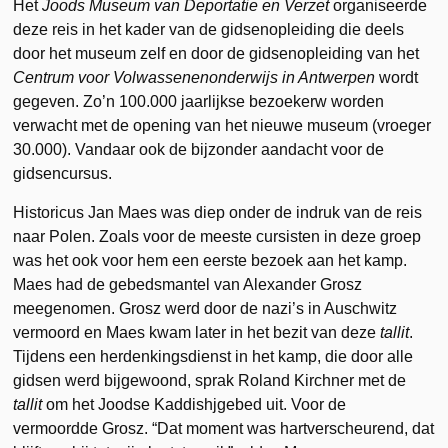
Het
Joods Museum van Deportatie en Verzet
organiseerde
deze reis in het kader van de gidsenopleiding die deels
door het museum zelf en door de gidsenopleiding van het
Centrum voor Volwassenenonderwijs in Antwerpen
wordt
gegeven. Zo’n 100.000 jaarlijkse bezoekerw worden
verwacht met de opening van het nieuwe museum (vroeger
30.000). Vandaar ook de bijzonder aandacht voor de
gidsencursus.
Historicus Jan Maes was diep onder de indruk van de reis
naar Polen. Zoals voor de meeste cursisten in deze groep
was het ook voor hem een eerste bezoek aan het kamp.
Maes had de gebedsmantel van Alexander Grosz
meegenomen. Grosz werd door de nazi’s in Auschwitz
vermoord en Maes kwam later in het bezit van deze
tallit
.
Tijdens een herdenkingsdienst in het kamp, die door alle
gidsen werd bijgewoond, sprak Roland Kirchner met de
tallit
om het Joodse Kaddishjgebed uit. Voor de
vermoordde Grosz. “Dat moment was hartverscheurend, dat