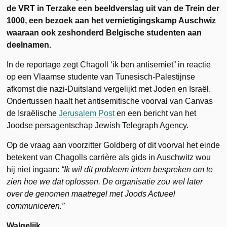
de VRT in Terzake een beeldverslag uit van de Trein der
1000, een bezoek aan het vernietigingskamp Auschwiz
waaraan ook zeshonderd Belgische studenten aan
deelnamen.
In de reportage zegt Chagoll ‘ik ben antisemiet” in reactie
op een Vlaamse studente van Tunesisch-Palestijnse
afkomst die
nazi-Duitsland vergelijkt met Joden en Israël.
Ondertussen haalt het antisemitische voorval van Canvas
de Israëlische
Jerusalem Post
en een bericht van het
Joodse persagentschap Jewish Telegraph Agency.
Op de vraag aan voorzitter Goldberg of dit voorval het einde
betekent van Chagolls carrière als gids in Auschwitz wou
hij niet ingaan:
“Ik wil dit probleem intern bespreken om te
zien hoe we dat oplossen. De organisatie zou wel later
over de genomen maatregel met Joods Actueel
communiceren.”
Walgelijk