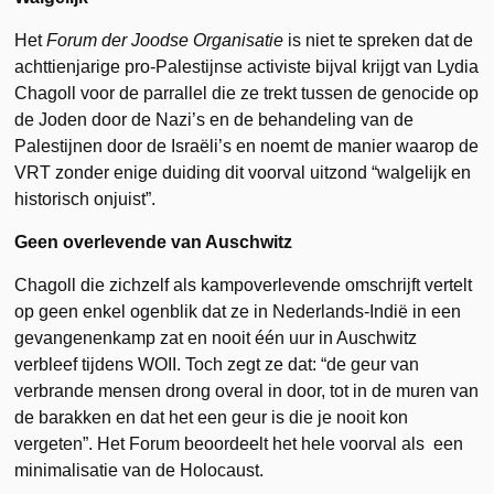
Het
Forum der Joodse Organisatie
is niet te spreken dat de
achttienjarige pro-Palestijnse activiste bijval krijgt van Lydia
Chagoll voor de parrallel die ze trekt tussen de genocide op
de Joden door de Nazi’s en de behandeling van de
Palestijnen door de Israëli’s en noemt de manier waarop de
VRT zonder enige duiding dit voorval uitzond “walgelijk en
historisch onjuist”.
Geen overlevende van Auschwitz
Chagoll die zichzelf als kampoverlevende omschrijft vertelt
op geen enkel ogenblik dat ze in Nederlands-Indië in een
gevangenenkamp zat en nooit één uur in Auschwitz
verbleef tijdens WOII. Toch zegt ze dat: “de geur van
verbrande mensen drong overal in door, tot in de muren van
de barakken en dat het een geur is die je nooit kon
vergeten”. Het Forum beoordeelt het hele voorval als een
minimalisatie van de Holocaust.