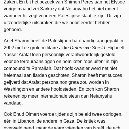
Zaken. En bij het bezoek van Shimon Peres aan het Elysée
vorige maand zei Sarkozy dat Netanyahu het niet meent
wanneer hij zegt voor een Palestijnse staat te zijn. Dit zijn
uitzonderlijke uitspraken die we nooit eerder hebben
gehoord.
Ariel Sharon heeft de Palestijnen hardhandig aangepakt in
2002 met de grote militaire actie
Defensive Shield
. Hij heeft
Yasser Arafat toen persoonlijk verantwoordelijk gesteld
voor de terreuraanslagen en hem laten ‘opsluiten’ in zijn
compound te Ramallah. Dat hoofdkwartier werd net niet
helemaal aan flarden geschoten. Sharon heeft met succes
geijverd dat Arafat persona non grata zou worden in
Washington en andere hoofdsteden. En toch kon Sharon
rekenen op meer internationale steun dan Netanyahu
vandaag.
Ook Ehud Olmert voerde tijdens zijn beleid twee oorlogen,
één in Libanon, de andere in Gaza. De kritiek was
overweldigend, maar de ware vrienden van Israël, de echt