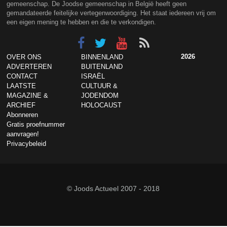
gemeenschap. De Joodse gemeenschap in België heeft geen
gemandateerde feitelijke vertegenwoordiging. Het staat iedereen vrij om
een eigen mening te hebben en die te verkondigen.
2026
OVER ONS
BINNENLAND
ADVERTEREN
BUITENLAND
CONTACT
ISRAËL
LAATSTE
CULTUUR &
MAGAZINE &
JODENDOM
ARCHIEF
HOLOCAUST
Abonneren
Gratis proefnummer
aanvragen!
Privacybeleid
© Joods Actueel 2007 - 2018