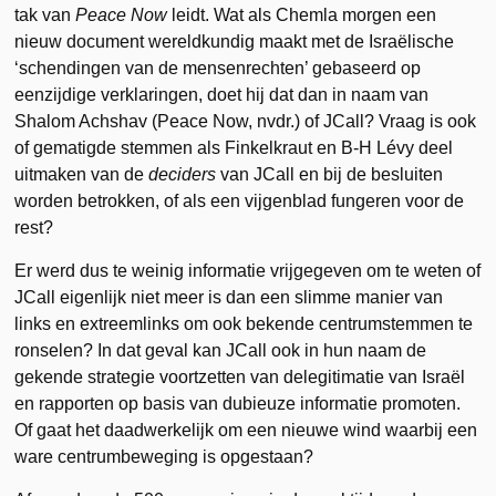
tak van
Peace
Now
leidt. Wat als Chemla morgen een
nieuw document wereldkundig maakt met de Israëlische
‘schendingen van de mensenrechten’ gebaseerd op
eenzijdige verklaringen, doet hij dat dan in naam van
Shalom Achshav (Peace Now, nvdr.) of JCall? Vraag is ook
of gematigde stemmen als Finkelkraut en B-H Lévy deel
uitmaken van de
deciders
van JCall en bij de besluiten
worden betrokken, of als een vijgenblad fungeren voor de
rest?
Er werd dus te weinig informatie vrijgegeven om te weten of
JCall eigenlijk niet meer is dan een slimme manier van
links en extreemlinks om ook bekende centrumstemmen te
ronselen? In dat geval kan JCall ook in hun naam de
gekende strategie voortzetten van delegitimatie van Israël
en rapporten op basis van dubieuze informatie promoten.
Of gaat het daadwerkelijk om een nieuwe wind waarbij een
ware centrumbeweging is opgestaan?