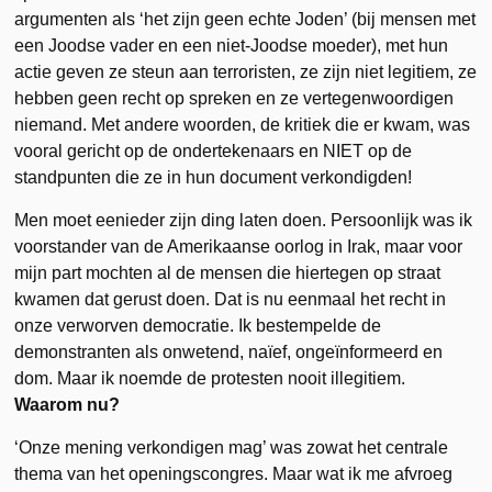
argumenten als ‘het zijn geen echte Joden’ (bij mensen met
een Joodse vader en een niet-Joodse moeder), met hun
actie geven ze steun aan terroristen, ze zijn niet legitiem, ze
hebben geen recht op spreken en ze vertegenwoordigen
niemand. Met andere woorden, de kritiek die er kwam, was
vooral gericht op de ondertekenaars en NIET op de
standpunten die ze in hun document verkondigden!
Men moet eenieder zijn ding laten doen. Persoonlijk was ik
voorstander van de Amerikaanse oorlog in Irak, maar voor
mijn part mochten al de mensen die hiertegen op straat
kwamen dat gerust doen. Dat is nu eenmaal het recht in
onze verworven democratie. Ik bestempelde de
demonstranten als onwetend, naïef, ongeïnformeerd en
dom. Maar ik noemde de protesten nooit illegitiem.
Waarom nu?
‘Onze mening verkondigen mag’ was zowat het centrale
thema van het openingscongres. Maar wat ik me afvroeg