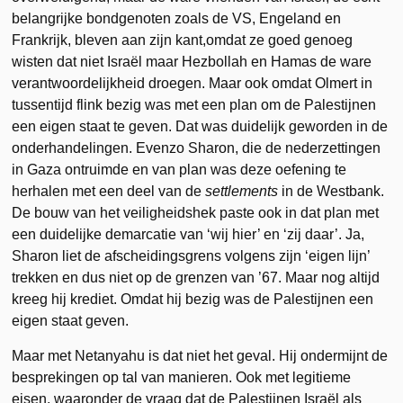
belangrijke bondgenoten zoals de VS, Engeland en
Frankrijk, bleven aan zijn kant,omdat ze goed genoeg
wisten dat niet Israël maar Hezbollah en Hamas de ware
verantwoordelijkheid droegen. Maar ook omdat Olmert in
tussentijd flink bezig was met een plan om de Palestijnen
een eigen staat te geven. Dat was duidelijk geworden in de
onderhandelingen. Evenzo Sharon, die de nederzettingen
in Gaza ontruimde en van plan was deze oefening te
herhalen met een deel van de
settlements
in de Westbank.
De bouw van het veiligheidshek paste ook in dat plan met
een duidelijke demarcatie van ‘wij hier’ en ‘zij daar’. Ja,
Sharon liet de afscheidingsgrens volgens zijn ‘eigen lijn’
trekken en dus niet op de grenzen van ’67. Maar nog altijd
kreeg hij krediet. Omdat hij bezig was de Palestijnen een
eigen staat geven.
Maar met Netanyahu is dat niet het geval. Hij ondermijnt de
besprekingen op tal van manieren. Ook met legitieme
eisen, waaronder de vraag dat de Palestijnen Israël als