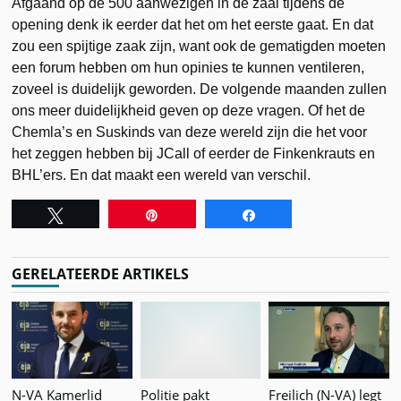
Afgaand op de 500 aanwezigen in de zaal tijdens de
opening denk ik eerder dat het om het eerste gaat. En dat
zou een spijtige zaak zijn, want ook de gematigden moeten
een forum hebben om hun opinies te kunnen ventileren,
zoveel is duidelijk geworden. De volgende maanden zullen
ons meer duidelijkheid geven op deze vragen. Of het de
Chemla’s en Suskinds van deze wereld zijn die het voor
het zeggen hebben bij JCall of eerder de Finkenkrauts en
BHL’ers. En dat maakt een wereld van verschil.
Tweet
Pin
Share
GERELATEERDE ARTIKELS
N-VA Kamerlid
Politie pakt
Freilich (N-VA) legt