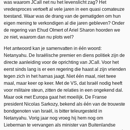
was waarom JCall net nu het levenslicht zag? Het
vredesproces vertoeft al vele jaren in een quasi comateuze
toestand. Waar was de drang van de gematigden om hun
eigen mening te verkondigen al die jaren gebleven? Onder
de regering van Ehud Olmert of Ariel Sharon hoorden we
ze niet, waarom dan nu plots wel?
Het antwoord kan je samenvatten in één woord:
Netanyahu. De Israëlische premier en diens politiek zijn de
directe aanleiding voor de oprichting van JCall. Voor het
eerst sinds lang is er een regering die haast al zijn vrienden
tegen zich in het harnas jaagt. Niet één maal, niet twee
maal, maar keer op keer. Met de VS, dat Israël nodig heeft
voor militaire steun, zitten de relaties in een ongekend dal.
Maar ook met Europa gaat het moeilijk. De Franse
president Nicolas Sarkozy, bekend als één van de trouwste
bondgenoten van Israël, is bitter teleurgesteld in
Netanyahu. Vorig jaar nog vroeg hij hem nog om
Lieberman te vervangen als minister van Buitenlandse