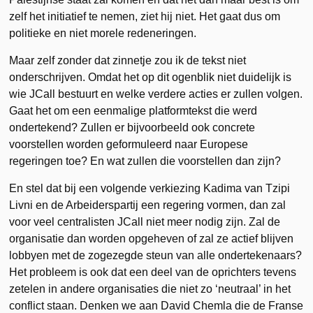
zelf het initiatief te nemen, ziet hij niet. Het gaat dus om
politieke en niet morele redeneringen.
Maar zelf zonder dat zinnetje zou ik de tekst niet
onderschrijven. Omdat het op dit ogenblik niet duidelijk is
wie JCall bestuurt en welke verdere acties er zullen volgen.
Gaat het om een eenmalige platformtekst die werd
ondertekend? Zullen er bijvoorbeeld ook concrete
voorstellen worden geformuleerd naar Europese
regeringen toe? En wat zullen die voorstellen dan zijn?
En stel dat bij een volgende verkiezing Kadima van Tzipi
Livni en de Arbeiderspartij een regering vormen, dan zal
voor veel centralisten JCall niet meer nodig zijn. Zal de
organisatie dan worden opgeheven of zal ze actief blijven
lobbyen met de zogezegde steun van alle ondertekenaars?
Het probleem is ook dat een deel van de oprichters tevens
zetelen in andere organisaties die niet zo ‘neutraal’ in het
conflict staan. Denken we aan David Chemla die de Franse