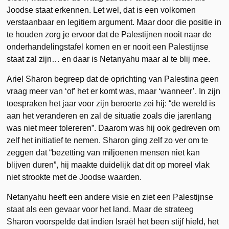
Joodse staat erkennen. Let wel, dat is een volkomen
verstaanbaar en legitiem argument. Maar door die positie in
te houden zorg je ervoor dat de Palestijnen nooit naar de
onderhandelingstafel komen en er nooit een Palestijnse
staat zal zijn… en daar is Netanyahu maar al te blij mee.
Ariel Sharon begreep dat de oprichting van Palestina geen
vraag meer van ‘of’ het er komt was, maar ‘wanneer’. In zijn
toespraken het jaar voor zijn beroerte zei hij: “de wereld is
aan het veranderen en zal de situatie zoals die jarenlang
was niet meer tolereren”. Daarom was hij ook gedreven om
zelf het initiatief te nemen. Sharon ging zelf zo ver om te
zeggen dat “bezetting van miljoenen mensen niet kan
blijven duren”, hij maakte duidelijk dat dit op moreel vlak
niet strookte met de Joodse waarden.
Netanyahu heeft een andere visie en ziet een Palestijnse
staat als een gevaar voor het land. Maar de strateeg
Sharon voorspelde dat indien Israël het been stijf hield, het