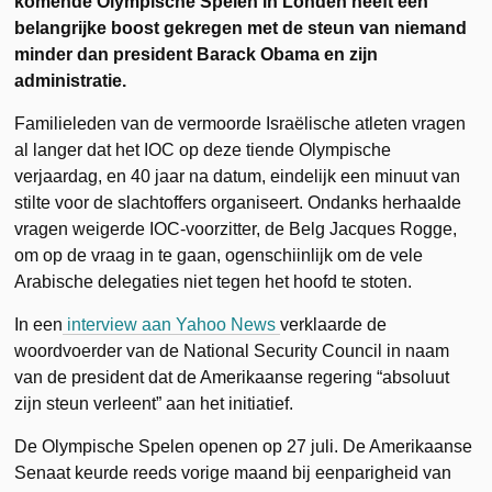
komende Olympische Spelen in Londen heeft een
belangrijke boost gekregen met de steun van niemand
minder dan president Barack Obama en zijn
administratie.
Familieleden van de vermoorde Israëlische atleten vragen
al langer dat het IOC op deze tiende Olympische
verjaardag, en 40 jaar na datum, eindelijk een minuut van
stilte voor de slachtoffers organiseert. Ondanks herhaalde
vragen weigerde IOC-voorzitter, de Belg Jacques Rogge,
om op de vraag in te gaan, ogenschiinlijk om de vele
Arabische delegaties niet tegen het hoofd te stoten.
In een
interview aan Yahoo News
verklaarde de
woordvoerder van de National Security Council in naam
van de president dat de Amerikaanse regering “absoluut
zijn steun verleent” aan het initiatief.
De Olympische Spelen openen op 27 juli. De Amerikaanse
Senaat keurde reeds vorige maand bij eenparigheid van