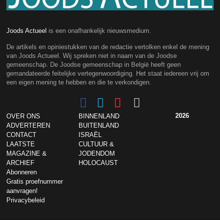
Joods Actueel
is een onafhankelijk nieuwsmedium.
De artikels en opiniestukken van de redactie vertolken enkel de mening
van Joods Actueel. Wij spreken niet in naam van de Joodse
gemeenschap. De Joodse gemeenschap in België heeft geen
gemandateerde feitelijke vertegenwoordiging. Het staat iedereen vrij om
een eigen mening te hebben en die te verkondigen.
2026
OVER ONS
BINNENLAND
ADVERTEREN
BUITENLAND
CONTACT
ISRAËL
LAATSTE
CULTUUR &
MAGAZINE &
JODENDOM
ARCHIEF
HOLOCAUST
Abonneren
Gratis proefnummer
aanvragen!
Privacybeleid