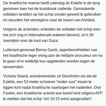
De Israëlische marine heeft zaterdag de Estelle in de tang
genomen toen het de kuststrook naderde. Gemaskerde
soldaten landden op het schip zonder geweld te gebruiken
en stuurden het vervolgens naar de haven van Ashdod.
Volgens de activisten, enterden de soldaten het schip toen
het zich nog in internationale wateren bevond, zo’n 38
zeemijlen voor de kust van Gaza.
Luitenant-generaal Benny Gantz, opperbevelhebber van
het Israëlische leger vroeg aan de militaire procureur om na
te gaan of er wettelijk kan opgetreden worden tegen de
opvarenden.
Victoria Strand, woordvoerdster uit Stockholm zei dat de
Estelle, een 53-meter schoener “onder vuur” kwam te
liggen kort nadat Israëlische vaartuigen het naderden. Dror
Feieler, een Israëlische activist aan boord wist volgens AFP
te melden dat het schip “om 10:15 werd aangevallen”.