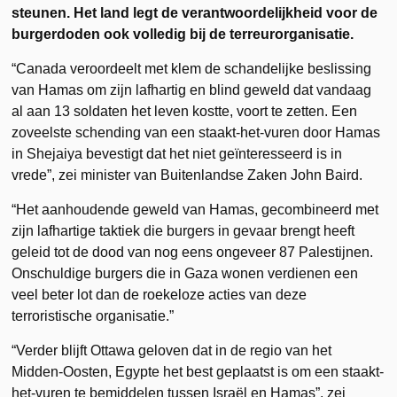
steunen. Het land legt de verantwoordelijkheid voor de
burgerdoden ook volledig bij de terreurorganisatie.
“Canada veroordeelt met klem de schandelijke beslissing
van Hamas om zijn lafhartig en blind geweld dat vandaag
al aan 13 soldaten het leven kostte, voort te zetten. Een
zoveelste schending van een staakt-het-vuren door Hamas
in Shejaiya bevestigt dat het niet geïnteresseerd is in
vrede”, zei minister van Buitenlandse Zaken John Baird.
“Het aanhoudende geweld van Hamas, gecombineerd met
zijn lafhartige taktiek die burgers in gevaar brengt heeft
geleid tot de dood van nog eens ongeveer 87 Palestijnen.
Onschuldige burgers die in Gaza wonen verdienen een
veel beter lot dan de roekeloze acties van deze
terroristische organisatie.”
“Verder blijft Ottawa geloven dat in de regio van het
Midden-Oosten, Egypte het best geplaatst is om een staakt-
het-vuren te bemiddelen tussen Israël en Hamas”, zei