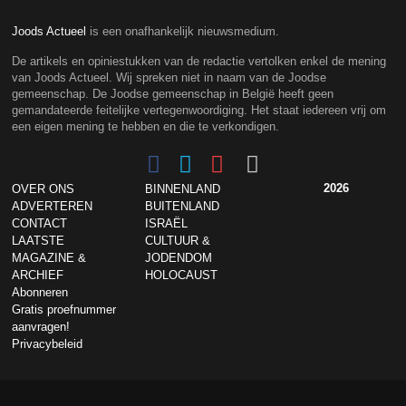
Joods Actueel
is een onafhankelijk nieuwsmedium.
De artikels en opiniestukken van de redactie vertolken enkel de mening
van Joods Actueel. Wij spreken niet in naam van de Joodse
gemeenschap. De Joodse gemeenschap in België heeft geen
gemandateerde feitelijke vertegenwoordiging. Het staat iedereen vrij om
een eigen mening te hebben en die te verkondigen.
2026
OVER ONS
BINNENLAND
ADVERTEREN
BUITENLAND
CONTACT
ISRAËL
LAATSTE
CULTUUR &
MAGAZINE &
JODENDOM
ARCHIEF
HOLOCAUST
Abonneren
Gratis proefnummer
aanvragen!
Privacybeleid