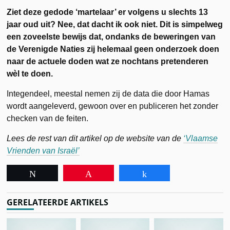
Ziet deze gedode ‘martelaar’ er volgens u slechts 13
jaar oud uit? Nee, dat dacht ik ook niet. Dit is simpelweg
een zoveelste bewijs dat, ondanks de beweringen van
de Verenigde Naties zij helemaal geen onderzoek doen
naar de actuele doden wat ze nochtans pretenderen
wèl te doen.
Integendeel, meestal nemen zij de data die door Hamas
wordt aangeleverd, gewoon over en publiceren het zonder
checken van de feiten.
Lees de rest van dit artikel op de website van de
‘Vlaamse
Vrienden van Israël’
Tweet
Pin
Share
GERELATEERDE ARTIKELS