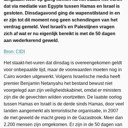
dat via mediatie van Egypte tussen Hamas en Israel is
gesloten. Dinsdagavond ging de wapenstilstand in en
er zijn tot dit moment nog geen schendingen van het
verdrag gemeld. Veel Israeli’s en Palestijnen vragen
zich af wat er nu eigenlijk bereikt is met de 50 dagen
aan wederkerend geweld.
Bron: CIDI
Het staakt-het-vuren dat dinsdag is overeengekomen geldt
voor onbepaalde tijd, maar de voorwaarden moeten nog in
Cairo worden uitgewerkt. Volgens Israelische media heeft
premier Benjamin Netanyahu het bestand bewust niet
voorgelegd aan zijn veiligheidskabinet, omdat er ministers
zijn die de gevechten wilden voortzetten. De laatste oorlog
tussen Hamas en Israël is de derde sinds Hamas, door veel
landen aangemerkt als terroristische organisatie, in 2007
de met geweld de macht greep in de Gazastrook. Meer dan
2.200 mensen zijn omgekomen. Er zijn in de 50 dagen van