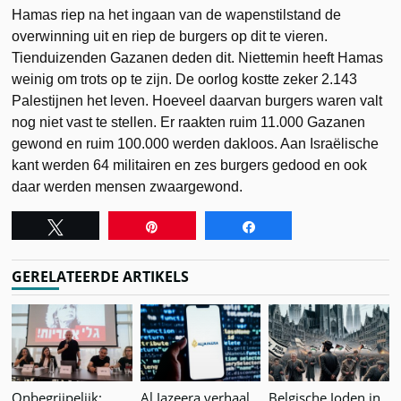
Hamas riep na het ingaan van de wapenstilstand de
overwinning uit en riep de burgers op dit te vieren.
Tienduizenden Gazanen deden dit. Niettemin heeft Hamas
weinig om trots op te zijn. De oorlog kostte zeker 2.143
Palestijnen het leven. Hoeveel daarvan burgers waren valt
nog niet vast te stellen. Er raakten ruim 11.000 Gazanen
gewond en ruim 100.000 werden dakloos. Aan Israëlische
kant werden 64 militairen en zes burgers gedood en ook
daar werden mensen zwaargewond.
Tweet
Pin
Share
GERELATEERDE ARTIKELS
Onbegrijpelijk:
Al Jazeera verhaal
Belgische Joden in