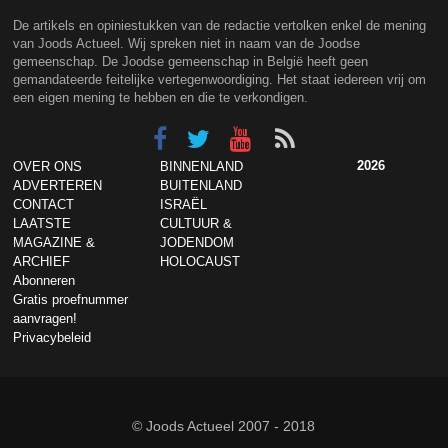
De artikels en opiniestukken van de redactie vertolken enkel de mening
van Joods Actueel. Wij spreken niet in naam van de Joodse
gemeenschap. De Joodse gemeenschap in België heeft geen
gemandateerde feitelijke vertegenwoordiging. Het staat iedereen vrij om
een eigen mening te hebben en die te verkondigen.
2026
OVER ONS
BINNENLAND
ADVERTEREN
BUITENLAND
CONTACT
ISRAËL
LAATSTE
CULTUUR &
MAGAZINE &
JODENDOM
ARCHIEF
HOLOCAUST
Abonneren
Gratis proefnummer
aanvragen!
Privacybeleid
© Joods Actueel 2007 - 2018