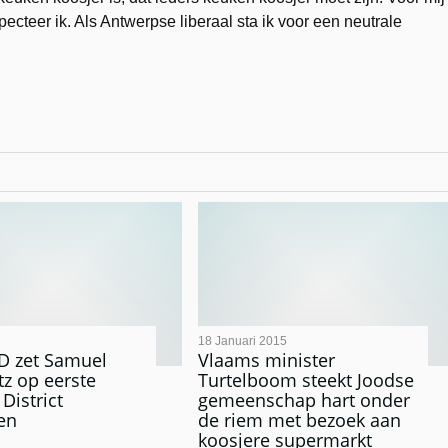
cteer ik. Als Antwerpse liberaal sta ik voor een neutrale
18 Januari 2015
D zet Samuel
Vlaams minister
z op eerste
Turtelboom steekt Joodse
 District
gemeenschap hart onder
en
de riem met bezoek aan
koosjere supermarkt