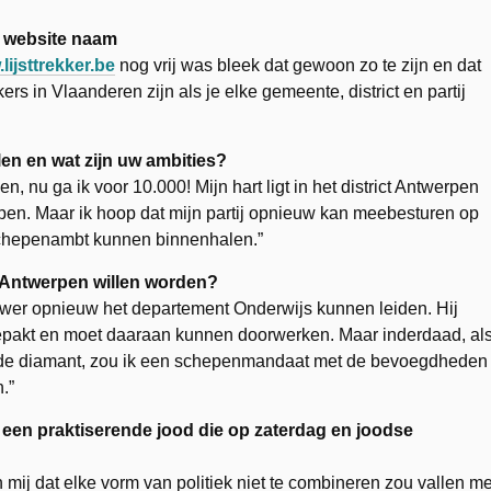
e website naam
lijsttrekker.be
nog vrij was bleek dat gewoon zo te zijn en dat
ers in Vlaanderen zijn als je elke gemeente, district en partij
n en wat zijn uw ambities?
, nu ga ik voor 10.000! Mijn hart ligt in het district Antwerpen
hepen. Maar ik hoop dat mijn partij opnieuw kan meebesturen op
 schepenambt kunnen binnenhalen.”
Antwerpen willen worden?
wer opnieuw het departement Onderwijs kunnen leiden. Hij
ngepakt en moet daaraan kunnen doorwerken. Maar inderdaad, al
en de diamant, zou ik een schepenmandaat met de bevoegdheden
.”
een praktiserende jood die op zaterdag en joodse
mij dat elke vorm van politiek niet te combineren zou vallen me