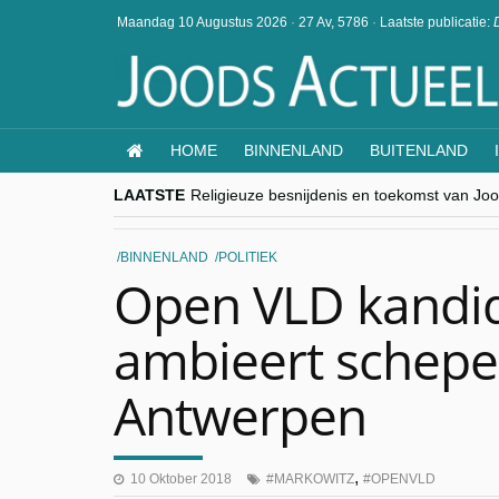
Maandag 10 Augustus 2026
·
27 Av, 5786
·
Laatste publicatie:
HOME
BINNENLAND
BUITENLAND
LAATSTE
Religieuze besnijdenis en toekomst van Jood
“Besnijdenisdebat toont hoe moeilijk seculi
CITYTRIP | ROEMENIË – Boekarest: de ver
“Vandaag zit elke Jood in België op de bek
BINNENLAND
POLITIEK
goKosher lanceert nieuwe website en same
Open VLD kandi
ambieert schepe
Antwerpen
,
10 Oktober 2018
MARKOWITZ
OPENVLD