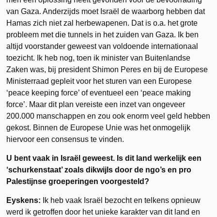
van Gaza. Anderzijds moet Israël de waarborg hebben dat
Hamas zich niet zal herbewapenen. Dat is o.a. het grote
probleem met die tunnels in het zuiden van Gaza. Ik ben
altijd voorstander geweest van voldoende internationaal
toezicht. Ik heb nog, toen ik minister van Buitenlandse
Zaken was, bij president Shimon Peres en bij de Europese
Ministerraad gepleit voor het sturen van een Europese
‘peace keeping force’ of eventueel een ‘peace making
force’. Maar dit plan vereiste een inzet van ongeveer
200.000 manschappen en zou ook enorm veel geld hebben
gekost. Binnen de Europese Unie was het onmogelijk
hiervoor een consensus te vinden.
U bent vaak in Israël geweest. Is dit land werkelijk een
‘schurkenstaat’ zoals dikwijls door de ngo’s en pro
Palestijnse groeperingen voorgesteld?
Eyskens:
Ik heb vaak Israël bezocht en telkens opnieuw
werd ik getroffen door het unieke karakter van dit land en