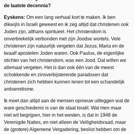
de laatste decennia?
Eyskens:
Om een lang verhaal kort te maken. Ik ben
dikwijls in Israël geweest en ik zeg altijd dat christenen ook
Joden zijn, althans spiritueel. Het christendom is
onverbrekelijk verbonden met zijn Joodse wortels. Vele
christenen zijn natuurlijk vergeten dat Jezus, Maria en de
twaalf apostelen Joden waren. Ook Paulus, de eigenlijke
stichter van het christendom, was een Jood. Dat willen we
allemaal vergeten. Het is dan ook één van de meest
schokkende en zinsverbijsterende paradoxen dat
christenen zich hebben kunnen lenen tot een schandelijk
antisemitisme.
Ik moet dan altijd aan de mensen opnieuw uitleggen wat de
ware geschiedenis is van de staat Israël. Wat men maar
niet wil begrijpen, hier in het westen, is dat in 1948 de
Verenigde Naties, en niet alleen de Veiligheidsraad, maar
de (grotere) Algemene Vergadering, beslist hebben om de