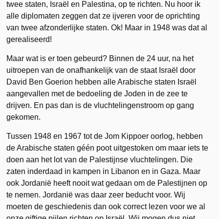
twee staten, Israël en Palestina, op te richten. Nu hoor ik
alle diplomaten zeggen dat ze ijveren voor de oprichting
van twee afzonderlijke staten. Ok! Maar in 1948 was dat al
gerealiseerd!
Maar wat is er toen gebeurd? Binnen de 24 uur, na het
uitroepen van de onafhankelijk van de staat Israël door
David Ben Goerion hebben alle Arabische staten Israël
aangevallen met de bedoeling de Joden in de zee te
drijven. En pas dan is de vluchtelingenstroom op gang
gekomen.
Tussen 1948 en 1967 tot de Jom Kippoer oorlog, hebben
de Arabische staten géén poot uitgestoken om maar iets te
doen aan het lot van de Palestijnse vluchtelingen. Die
zaten inderdaad in kampen in Libanon en in Gaza. Maar
ook Jordanië heeft nooit wat gedaan om de Palestijnen op
te nemen. Jordanië was daar zeer beducht voor. Wij
moeten de geschiedenis dan ook correct lezen voor we al
onze giftige pijlen richten op Israël. Wij mogen dus niet