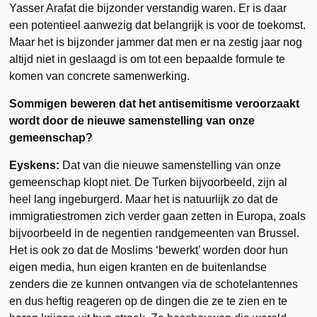
Yasser Arafat die bijzonder verstandig waren. Er is daar
een potentieel aanwezig dat belangrijk is voor de toekomst.
Maar het is bijzonder jammer dat men er na zestig jaar nog
altijd niet in geslaagd is om tot een bepaalde formule te
komen van concrete samenwerking.
Sommigen beweren dat het antisemitisme veroorzaakt
wordt door de nieuwe samenstelling van onze
gemeenschap?
Eyskens:
Dat van die nieuwe samenstelling van onze
gemeenschap klopt niet. De Turken bijvoorbeeld, zijn al
heel lang ingeburgerd. Maar het is natuurlijk zo dat de
immigratiestromen zich verder gaan zetten in Europa, zoals
bijvoorbeeld in de negentien randgemeenten van Brussel.
Het is ook zo dat de Moslims ‘bewerkt’ worden door hun
eigen media, hun eigen kranten en de buitenlandse
zenders die ze kunnen ontvangen via de schotelantennes
en dus heftig reageren op de dingen die ze te zien en te