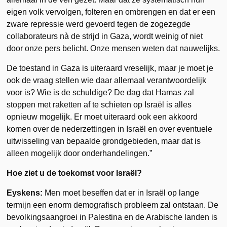
eigen volk vervolgen, folteren en ombrengen en dat er een
zware repressie werd gevoerd tegen de zogezegde
collaborateurs nà de strijd in Gaza, wordt weinig of niet
door onze pers belicht. Onze mensen weten dat nauwelijks.
De toestand in Gaza is uiteraard vreselijk, maar je moet je
ook de vraag stellen wie daar allemaal verantwoordelijk
voor is? Wie is de schuldige? De dag dat Hamas zal
stoppen met raketten af te schieten op Israël is alles
opnieuw mogelijk. Er moet uiteraard ook een akkoord
komen over de nederzettingen in Israël en over eventuele
uitwisseling van bepaalde grondgebieden, maar dat is
alleen mogelijk door onderhandelingen.”
Hoe ziet u de toekomst voor Israël?
Eyskens:
Men moet beseffen dat er in Israël op lange
termijn een enorm demografisch probleem zal ontstaan. De
bevolkingsaangroei in Palestina en de Arabische landen is