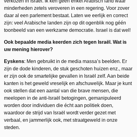
verkozen in Israël. Ik ken geen enkel Arabisch land waar
minderheden zetels veroveren in een regering. Voor zover
daar al een parlement bestaat. Laten we eerlijk en correct
zijn: veel Arabische landen zijn op dit ogenblik nog géén
toonbeeld van een werkzame democratie. Israel is dat wel!
Ook bepaalde media keerden zich tegen Israël. Wat is
uw mening hierover?
Eyskens
: Men gebruikt in de media massa’s beelden. Er
zijn de dode kinderen, de stuk geschoten huizen enz., maar
er zijn ook de smartelijke gevallen in Israël zelf. Aan beide
kanten is het geweld vreselijk en afschuwelijk. Maar je kunt
ook stellen dat een aantal van die brave mensen, die
meelopen in de anti-Israël betogingen, gemanipuleerd
worden door individuen die écht aan politiek doen,
waardoor de strijd van Israël wordt verder gezet met
verbaal, en jammerlijk ook, met straatgeweld in onze
steden.