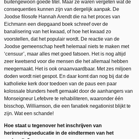
buitengewoon goede titel. Maar ze waren vergeten wat de
consequenties kunnen zijn van dergelijk aanpak. De
Joodse filosofe Hannah Arendt die na het proces van
Eichmann een diepgaand boek schreef over de
banalisering van het kwaad, of hoe het kwaad zo
voorstellen, dat het populair wordt. De reactie van de
Joodse gemeenschap heeft helemaal niets te maken met
‘censuur’, maar alles met goed fatsoen. Het is nog altijd
zeer kwetsend voor die mensen die het allemaal hebben
meegemaakt. Het is ook onaanvaardbaar. Met zes miljoen
doden wordt niet gespot. En daar komt dan nog bij dat de
katholieke kerk door toedoen van de paus een paar
kolossale blunders heeft gemaakt door de aanhangers van
Monseigneur Lefebvre te rehabiliteren, waaronder één
bisschop, Williamson, die een fanatiek negationist blijkt te
zijn. Wat een schande!
Hoe staat u tegenover het inschrijven van
herinneringseducatie in de eindtermen van het