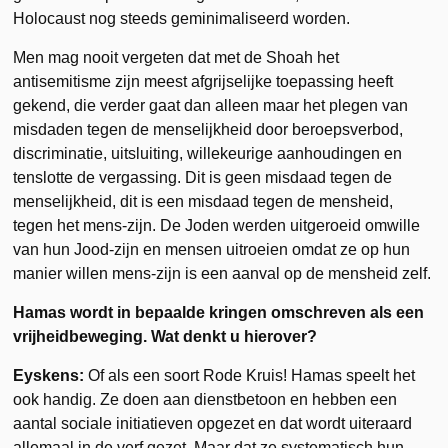
Holocaust nog steeds geminimaliseerd worden.
Men mag nooit vergeten dat met de Shoah het
antisemitisme zijn meest afgrijselijke toepassing heeft
gekend, die verder gaat dan alleen maar het plegen van
misdaden tegen de menselijkheid door beroepsverbod,
discriminatie, uitsluiting, willekeurige aanhoudingen en
tenslotte de vergassing. Dit is geen misdaad tegen de
menselijkheid, dit is een misdaad tegen de mensheid,
tegen het mens-zijn. De Joden werden uitgeroeid omwille
van hun Jood-zijn en mensen uitroeien omdat ze op hun
manier willen mens-zijn is een aanval op de mensheid zelf.
Hamas wordt in bepaalde kringen omschreven als een
vrijheidbeweging. Wat denkt u hierover?
Eyskens:
Of als een soort Rode Kruis! Hamas speelt het
ook handig. Ze doen aan dienstbetoon en hebben een
aantal sociale initiatieven opgezet en dat wordt uiteraard
allemaal in de verf gezet. Maar dat ze systematisch hun