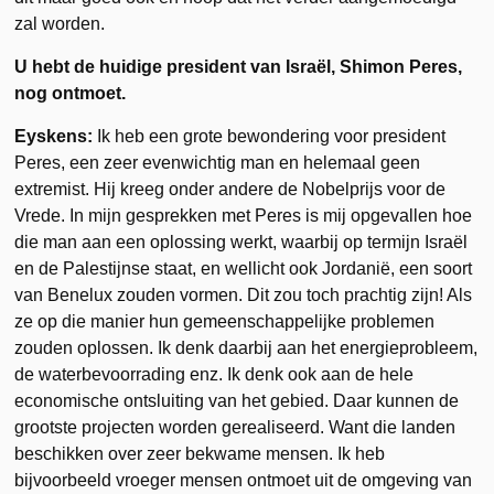
zal worden.
U hebt de huidige president van Israël, Shimon Peres,
nog ontmoet.
Eyskens:
Ik heb een grote bewondering voor president
Peres, een zeer evenwichtig man en helemaal geen
extremist. Hij kreeg onder andere de Nobelprijs voor de
Vrede. In mijn gesprekken met Peres is mij opgevallen hoe
die man aan een oplossing werkt, waarbij op termijn Israël
en de Palestijnse staat, en wellicht ook Jordanië, een soort
van Benelux zouden vormen. Dit zou toch prachtig zijn! Als
ze op die manier hun gemeenschappelijke problemen
zouden oplossen. Ik denk daarbij aan het energieprobleem,
de waterbevoorrading enz. Ik denk ook aan de hele
economische ontsluiting van het gebied. Daar kunnen de
grootste projecten worden gerealiseerd. Want die landen
beschikken over zeer bekwame mensen. Ik heb
bijvoorbeeld vroeger mensen ontmoet uit de omgeving van