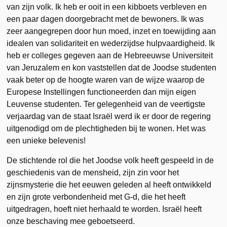
van zijn volk. Ik heb er ooit in een kibboets verbleven en
een paar dagen doorgebracht met de bewoners. Ik was
zeer aangegrepen door hun moed, inzet en toewijding aan
idealen van solidariteit en wederzijdse hulpvaardigheid. Ik
heb er colleges gegeven aan de Hebreeuwse Universiteit
van Jeruzalem en kon vaststellen dat de Joodse studenten
vaak beter op de hoogte waren van de wijze waarop de
Europese Instellingen functioneerden dan mijn eigen
Leuvense studenten. Ter gelegenheid van de veertigste
verjaardag van de staat Israël werd ik er door de regering
uitgenodigd om de plechtigheden bij te wonen. Het was
een unieke belevenis!
De stichtende rol die het Joodse volk heeft gespeeld in de
geschiedenis van de mensheid, zijn zin voor het
zijnsmysterie die het eeuwen geleden al heeft ontwikkeld
en zijn grote verbondenheid met G-d, die het heeft
uitgedragen, hoeft niet herhaald te worden. Israël heeft
onze beschaving mee geboetseerd.