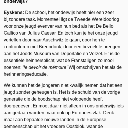
onderwijs?
Eyskens:
De school, het onderwijs heeft hier een zeer
bijzondere taak. Momenteel ligt de Tweede Wereldoorlog
voor onze jeugd evenver van hun bed als het De Bello
Gallico van Julius Caesar. En toch kun je het onze jeugd
vertellen door naar Auschwitz te gaan, door hen te
confronteren met Breendonk, door een bezoek te brengen
aan het Joods Museum van Deportatie en Verzet. Er is de
essentiële heinnersplicht, wat de Franstaligen zo mooi
noemen:
‘le devoir
de mémoire’
.Wij omschrijven het als de
herinneringseducatie.
We kunnen het de jongeren niet kwalijk nemen dat het een
jeugd zonder geheugen is. Het is de schuld van de vorige
generatie die de boodschap niet voldoende heeft
doorgegeven. Er moet daar niet alleen in ons onderwijs iets
aan gedaan worden maar ook op Europees vlak. Denk
maar aan bepaalde nieuwe landen in de Europese
gemeenschap uit het vroegere Oostblok, waar de