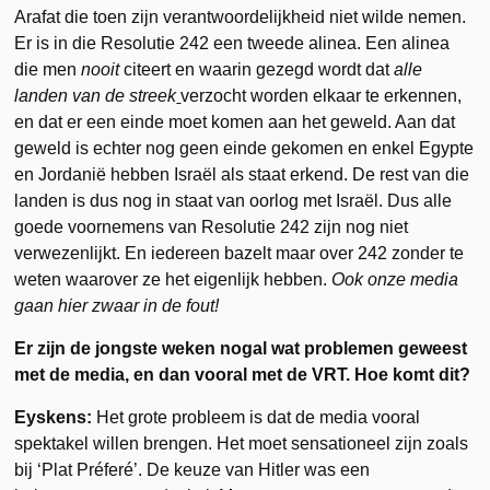
Arafat die toen zijn verantwoordelijkheid niet wilde nemen.
Er is in die Resolutie 242 een tweede alinea. Een alinea
die men
nooit
citeert en waarin gezegd wordt dat
alle
landen van de streek
verzocht worden elkaar te erkennen,
en dat er een einde moet komen aan het geweld. Aan dat
geweld is echter nog geen einde gekomen en enkel Egypte
en Jordanië hebben Israël als staat erkend. De rest van die
landen is dus nog in staat van oorlog met Israël. Dus alle
goede voornemens van Resolutie 242 zijn nog niet
verwezenlijkt. En iedereen bazelt maar over 242 zonder te
weten waarover ze het eigenlijk hebben.
Ook onze media
gaan hier zwaar in de fout!
Er zijn de jongste weken nogal wat problemen geweest
met de media, en dan vooral met de VRT. Hoe komt dit?
Eyskens:
Het grote probleem is dat de media vooral
spektakel willen brengen. Het moet sensationeel zijn zoals
bij ‘Plat Préferé’. De keuze van Hitler was een