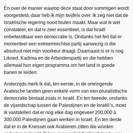
En over de manier waarop deze staat door sommigen wordt
voorgesteld, daar heb ik mijn twijfels over. Ik zeg niet dat de
Israëlische regering nooit fouten maakt. Maar wat ik wel
constateer, en dat is zeer essentieel, is dat Israël
onbetwistbaar een democratie is. Ondanks het feit dat er
momenteel een extreemrechtse partij aanwezig is die
absoluut niet mijn voorkeur draagt. Daarnaast is er is nog
Likoed, Kadima en de Arbeiderspartij en die hebben
allemaal hun eigen programma om het land in goede
banen te leiden.
Anderzijds merk ik dat, ten eerste, in de omringende
Arabische landen geen enkele vorm van een pluralistische
democratie bestaat zoals in Israël. En ten tweede, ondanks
de vijandschap tussen de Palestijnen en de Israëli’s, moet
ik vaststellen dat er nog elke dag ongeveer 200.000 à
300.000 Palestijnen gaan werken in Israël. En ten derde
dat er in de Knesset ook Arabieren zitten die worden