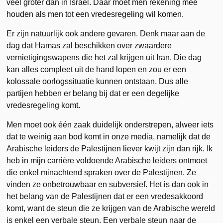
veel groter dan in Israël. Daar moet men rekening mee
houden als men tot een vredesregeling wil komen.
Er zijn natuurlijk ook andere gevaren. Denk maar aan de
dag dat Hamas zal beschikken over zwaardere
vernietigingswapens die het zal krijgen uit Iran. Die dag
kan alles compleet uit de hand lopen en zou er een
kolossale oorlogssituatie kunnen ontstaan. Dus alle
partijen hebben er belang bij dat er een degelijke
vredesregeling komt.
Men moet ook één zaak duidelijk onderstrepen, alweer iets
dat te weinig aan bod komt in onze media, namelijk dat de
Arabische leiders de Palestijnen liever kwijt zijn dan rijk. Ik
heb in mijn carrière voldoende Arabische leiders ontmoet
die enkel minachtend spraken over de Palestijnen. Ze
vinden ze onbetrouwbaar en subversief. Het is dan ook in
het belang van de Palestijnen dat er een vredesakkoord
komt, want de steun die ze krijgen van de Arabische wereld
is enkel een verbale steun. Een verbale steun naar de