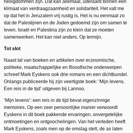
heiligdommen zijn. Dat kan allemaal, uiteraard binnen een
klimaat van verdraagzaamheid en solidariteit. Het valt me
op dat het in Jeruzalem vrij rustig is. Het is nu eenmaal zo
dat de Palestijnen en de Joden gedoemd zijn om samen te
leven. Israël en Palestina zijn zo klein dat ze moeten
samenwerken. Het kan niet anders. Op termijn.
Tot slot
Naast tal van boeken en artikelen over economische,
politieke, maatschappelijke en filosofische onderwerpen
schreef Mark Eyskens ook drie romans en een dichtbundel.
Onlangs publiceerde hij zijn veertigste boek: ‘Mijn levens.
Een reis in de tijd’ uitgeven bij Lannoo.
‘Mijn levens’: een reis in de tijd bevat eigenzinnige
memoires. Op een zeer persoonlijke manier verwoordt
Eyskens in dit boek pakkende ervaringen, onvergetelijke
ontmoetingen en ontgoochelingen. Van het verleden heeft
Mark Eyskens, zoals men op de omslag stelt, de as laten