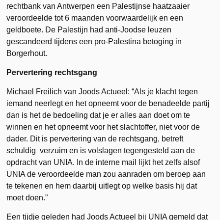
rechtbank van Antwerpen een Palestijnse haatzaaier
veroordeelde tot 6 maanden voorwaardelijk en een
geldboete. De Palestijn had anti-Joodse leuzen
gescandeerd tijdens een pro-Palestina betoging in
Borgerhout.
Pervertering rechtsgang
Michael Freilich van Joods Actueel: “Als je klacht tegen
iemand neerlegt en het opneemt voor de benadeelde partij
dan is het de bedoeling dat je er alles aan doet om te
winnen en het opneemt voor het slachtoffer, niet voor de
dader. Dit is pervertering van de rechtsgang, betreft
schuldig verzuim en is volslagen tegengesteld aan de
opdracht van UNIA. In de interne mail lijkt het zelfs alsof
UNIA de veroordeelde man zou aanraden om beroep aan
te tekenen en hem daarbij uitlegt op welke basis hij dat
moet doen.”
Een tijdje geleden had Joods Actueel bij UNIA gemeld dat