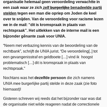
organisatie helemaal geen veroordeling verwachtte in
een zaak waar ze zich
zelf
burgerlijke
benadeelde partij
stelden
tegen een man die opriep om Joden de keel
over te snijden. Van de veroordeling voor racisme lezen
we in de mail: “dit is kromspraak in plaats van
rechtspraak”. Het uitlekken van de interne mail is een
bijzonder gênante zaak voor UNIA.
“Neem met verbazing kennis van de beoordeling van de
rechtbank”, schrijft de UNIA jurist. “De veroordeling[..] tot
een gevangenisstraf en geldboete […] vind ik hoogst
problematisch […] dit is kromspraak in plaats van
rechtspraak.”
Nochtans was het
dezelfde persoon
die zich namens
UNIA mee burgerlijke partij stelde in deze zaak (zie foto
hiernaast)!
Gisteren schreven wij reeds dat het bijzonder raar was dat
de organisatie niet wilde reageren nadat de correctionele