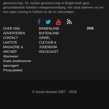
gemeenschap. De Joodse gemeenschap in België heeft geen
gemandateerde feitelijke vertegenwoordiging. Het staat iedereen vrij om
een eigen mening te hebben en die te verkondigen.
2026
OVER ONS
BINNENLAND
ADVERTEREN
BUITENLAND
CONTACT
ISRAËL
LAATSTE
CULTUUR &
MAGAZINE &
JODENDOM
ARCHIEF
HOLOCAUST
Abonneren
Gratis proefnummer
aanvragen!
Privacybeleid
© Joods Actueel 2007 - 2018