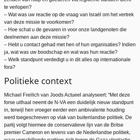
te verlopen?
– Wat was uw reactie op de vraag van Israël om het vertrek
van deze missie te voorkomen?
– Hoe schat u de gevaren in voor onze landgenoten die
deelnemen aan deze missie?
– Hebt u contact gehad met hen of hun organisaties? Indien
ja, wat was uw boodschap en wat was hun reactie?
– Welk standpunt verdedigt u in dit alles op internationale
fora?
Politieke context
Michael Freilich van Joods Actueel analyseert: “Met deze
forse uithaal neemt de N-VA een duidelijk nieuw standpunt
in, terwijl hen vroeger eerder een ambivalente houding
werd toegeschreven op vlak van buitenlandse politiek. De
partij volgt hiermee de conservatieve lijn van de Britse
premier Cameron en tevens van de Nederlandse politiek,
waar verschillende partijen zich tegen de Gaza vlootactie