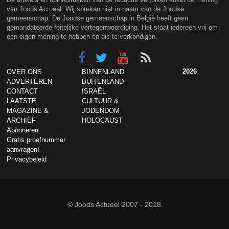
van Joods Actueel. Wij spreken niet in naam van de Joodse
gemeenschap. De Joodse gemeenschap in België heeft geen
gemandateerde feitelijke vertegenwoordiging. Het staat iedereen vrij om
een eigen mening te hebben en die te verkondigen.
2026
OVER ONS
BINNENLAND
ADVERTEREN
BUITENLAND
CONTACT
ISRAËL
LAATSTE
CULTUUR &
MAGAZINE &
JODENDOM
ARCHIEF
HOLOCAUST
Abonneren
Gratis proefnummer
aanvragen!
Privacybeleid
© Joods Actueel 2007 - 2018