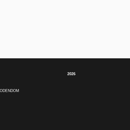
2026
JODENDOM