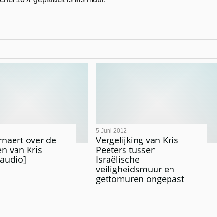
5 Juni 2012
naert over de
Vergelijking van Kris
en van Kris
Peeters tussen
[audio]
Israëlische
veiligheidsmuur en
gettomuren ongepast