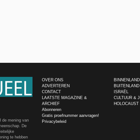
OVER ONS
BINNENLAND
ADVERTEREN
BUITENLAND
CONTACT
ISRAËL
LAATSTE MAGAZINE &
CULTUUR & 
ARCHIEF
HOLOCAUST
Abonneren
Gratis proefnummer aanvragen!
el de mening van
Privacybeleid
emeenschap. De
itelijke
ening te hebben