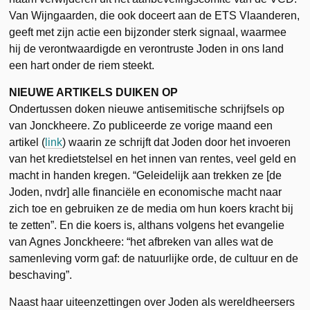
Van Wijngaarden, die ook doceert aan de ETS Vlaanderen,
geeft met zijn actie een bijzonder sterk signaal, waarmee
hij de verontwaardigde en verontruste Joden in ons land
een hart onder de riem steekt.
NIEUWE ARTIKELS DUIKEN OP
Ondertussen doken nieuwe antisemitische schrijfsels op
van Jonckheere. Zo publiceerde ze vorige maand een
artikel (
link
) waarin ze schrijft dat Joden door het invoeren
van het kredietstelsel en het innen van rentes, veel geld en
macht in handen kregen. “Geleidelijk aan trekken ze [de
Joden, nvdr] alle financiële en economische macht naar
zich toe en gebruiken ze de media om hun koers kracht bij
te zetten”. En die koers is, althans volgens het evangelie
van Agnes Jonckheere: “het afbreken van alles wat de
samenleving vorm gaf: de natuurlijke orde, de cultuur en de
beschaving”.
Naast haar uiteenzettingen over Joden als wereldheersers