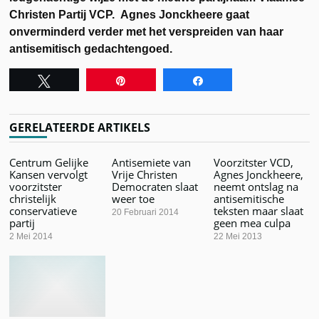
Christen Partij VCP. Agnes Jonckheere gaat
onverminderd verder met het verspreiden van haar
antisemitisch gedachtengoed.
Tweet
Pin
Share
GERELATEERDE ARTIKELS
Centrum Gelijke
Antisemiete van
Voorzitster VCD,
Kansen vervolgt
Vrije Christen
Agnes Jonckheere,
voorzitster
Democraten slaat
neemt ontslag na
christelijk
weer toe
antisemitische
conservatieve
teksten maar slaat
20 Februari 2014
partij
geen mea culpa
2 Mei 2014
22 Mei 2013