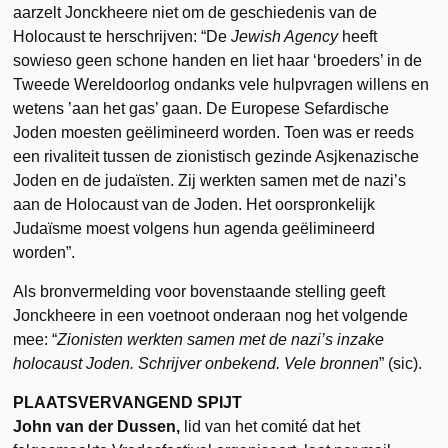
aarzelt Jonckheere niet om de geschiedenis van de
Holocaust te herschrijven: “De
Jewish Agency
heeft
sowieso geen schone handen en liet haar ‘broeders’ in de
Tweede Wereldoorlog ondanks vele hulpvragen willens en
wetens ’aan het gas’ gaan. De Europese Sefardische
Joden moesten geëlimineerd worden. Toen was er reeds
een rivaliteit tussen de zionistisch gezinde Asjkenazische
Joden en de judaïsten. Zij werkten samen met de nazi’s
aan de Holocaust van de Joden. Het oorspronkelijk
Judaïsme moest volgens hun agenda geëlimineerd
worden”.
Als bronvermelding voor bovenstaande stelling geeft
Jonckheere in een voetnoot onderaan nog het volgende
mee: “
Zionisten werkten samen met de nazi’s inzake
holocaust Joden. Schrijver onbekend. Vele bronnen
” (sic).
PLAATSVERVANGEND SPIJT
John van der Dussen,
lid van het comité dat het