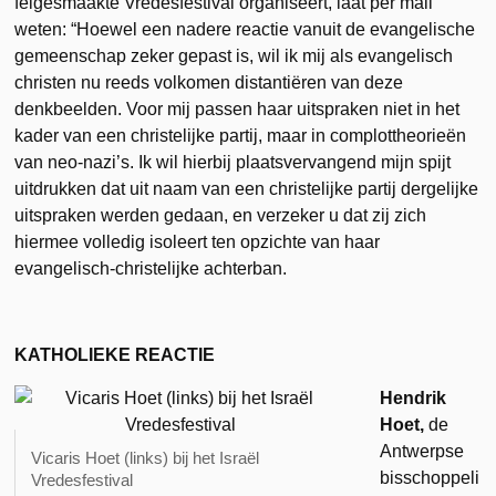
felgesmaakte Vredesfestival organiseert, laat per mail
weten: “Hoewel een nadere reactie vanuit de evangelische
gemeenschap zeker gepast is, wil ik mij als evangelisch
christen nu reeds volkomen distantiëren van deze
denkbeelden. Voor mij passen haar uitspraken niet in het
kader van een christelijke partij, maar in complottheorieën
van neo-nazi’s. Ik wil hierbij plaatsvervangend mijn spijt
uitdrukken dat uit naam van een christelijke partij dergelijke
uitspraken werden gedaan, en verzeker u dat zij zich
hiermee volledig isoleert ten opzichte van haar
evangelisch-christelijke achterban.
KATHOLIEKE REACTIE
Hendrik
Hoet,
de
Antwerpse
Vicaris Hoet (links) bij het Israël
bisschoppeli
Vredesfestival