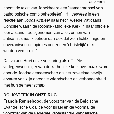
jke vicaris,
noemt de tekst van Jonckheere een “samenraapsel van
pathologische complottheorieën”. Hij verwees in een
reactie aan
Joods Actueel
naar het “Tweede Vaticaans
Concilie waarin de Rooms-katholieke Kerk in haar officiële
leer afstand heeft genomen van alle vormen van
antisemitisme. Ik betreur dan ook dat zo’n lichtzinnige en
onverantwoorde opinies onder een ‘christelijk’ etiket
worden verspreid.”
Dat vicaris Hoet deze verklaring als officiële
vertegenwoordiger van de katholieke kerk overmaakt wordt
door de Joodse gemeenschap als het zoveelste bewijs
ervaren van zijn oprechte vriendschap en verbondenheid
met hun gemeenschap.
DOLKSTEEK IN ONZE RUG
Francis Renneboog,
de voorzitter van de Belgische
Evangelische Coalitie voor Israël en de voormalige
voorzitter van de Federale Protestants-Evangelische